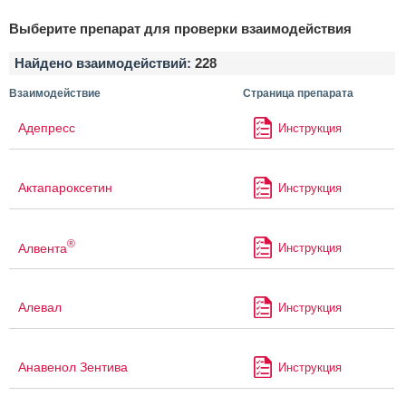
Выберите препарат для проверки взаимодействия
Найдено взаимодействий:
228
Взаимодействие
Страница препарата
Адепресс
Инструкция
Актапароксетин
Инструкция
®
Алвента
Инструкция
Алевал
Инструкция
Анавенол Зентива
Инструкция