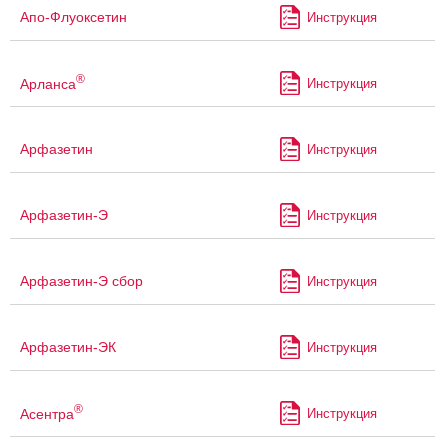
Апо-Флуоксетин
Инструкция
®
Арланса
Инструкция
Арфазетин
Инструкция
Арфазетин-Э
Инструкция
Арфазетин-Э сбор
Инструкция
Арфазетин-ЭК
Инструкция
®
Асентра
Инструкция