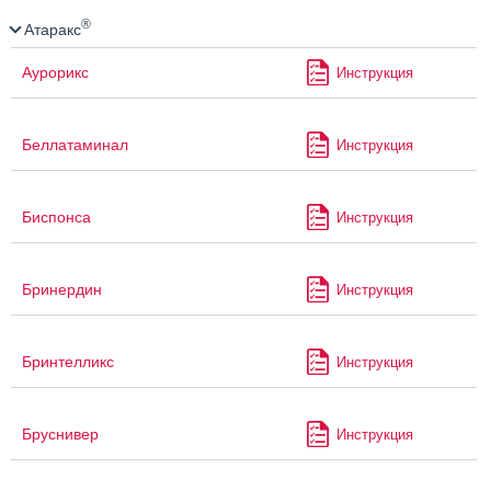
®
Атаракс
Аурорикс
Инструкция
Беллатаминал
Инструкция
Биспонса
Инструкция
Бринердин
Инструкция
Бринтелликс
Инструкция
Бруснивер
Инструкция