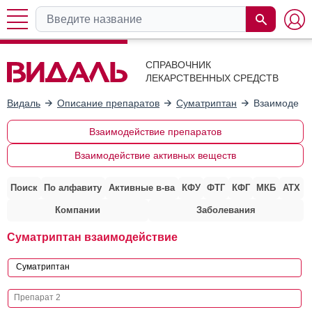
СПРАВОЧНИК
ЛЕКАРСТВЕННЫХ СРЕДСТВ
Видаль
Описание препаратов
Суматриптан
Взаимодейст
Взаимодействие препаратов
Взаимодействие активных веществ
Поиск
По алфавиту
Активные в-ва
КФУ
ФТГ
КФГ
МКБ
АТХ
Компании
Заболевания
Суматриптан взаимодействие