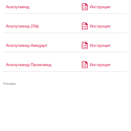
Апалутамид
Инструкция
Апалутамид-29ф
Инструкция
Апалутамид-Амедарт
Инструкция
Апалутамид-Промомед
Инструкция
Реклама