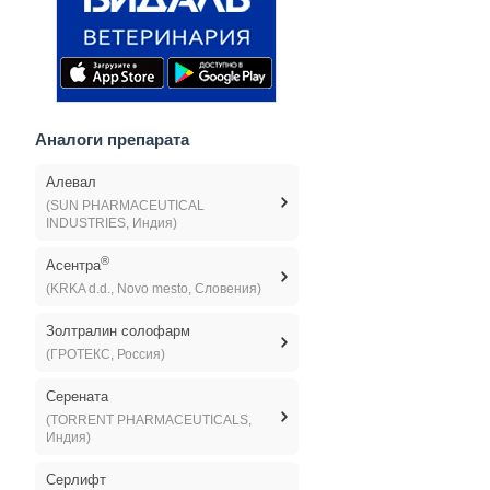
Аналоги препарата
Алевал
(SUN PHARMACEUTICAL
INDUSTRIES, Индия)
®
Асентра
(KRKA d.d., Novo mesto, Словения)
Золтралин солофарм
(ГРОТЕКС, Россия)
Серената
(TORRENT PHARMACEUTICALS,
Индия)
Серлифт