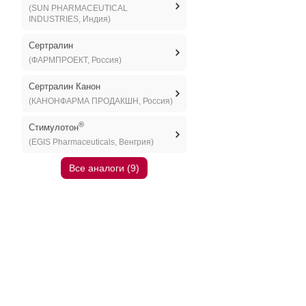
(SUN PHARMACEUTICAL
INDUSTRIES, Индия)
Сертралин
(ФАРМПРОЕКТ, Россия)
Сертралин Канон
(КАНОНФАРМА ПРОДАКШН, Россия)
®
Стимулотон
(EGIS Pharmaceuticals, Венгрия)
Все аналоги (9)