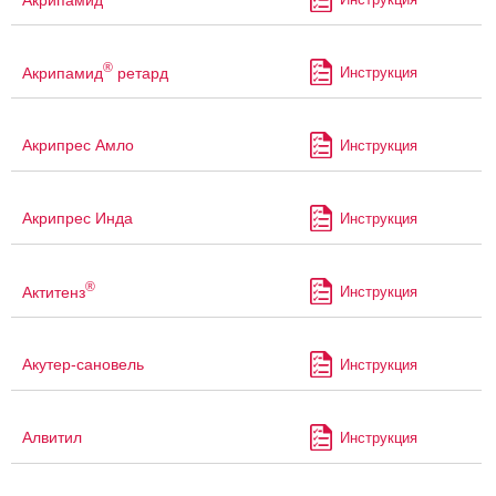
®
Акрипамид
ретард
Инструкция
Акрипрес Амло
Инструкция
Акрипрес Инда
Инструкция
®
Актитенз
Инструкция
Акутер-сановель
Инструкция
Алвитил
Инструкция