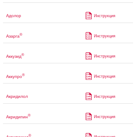
Адолор
Инструкция
®
Азарга
Инструкция
®
Аккузид
Инструкция
®
Аккупро
Инструкция
Акридилол
Инструкция
®
Акридипин
Инструкция
®
Акрипамид
Инструкция