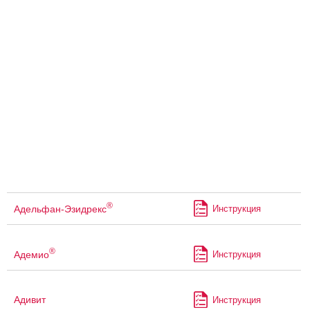
®
Адельфан-Эзидрекс
Инструкция
®
Адемио
Инструкция
Адивит
Инструкция