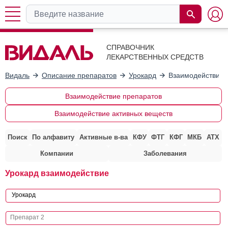
СПРАВОЧНИК
ЛЕКАРСТВЕННЫХ СРЕДСТВ
Видаль
Описание препаратов
Урокард
Взаимодействие 
Взаимодействие препаратов
Взаимодействие активных веществ
Поиск
По алфавиту
Активные в-ва
КФУ
ФТГ
КФГ
МКБ
АТХ
Компании
Заболевания
Урокард взаимодействие