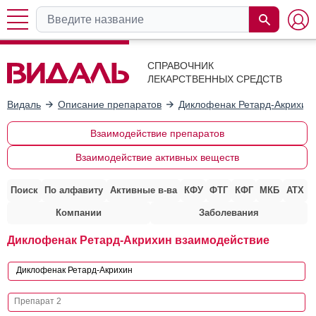
СПРАВОЧНИК
ЛЕКАРСТВЕННЫХ СРЕДСТВ
Видаль
Описание препаратов
Диклофенак Ретард-Акрихин
Взаимодействие препаратов
Взаимодействие активных веществ
Поиск
По алфавиту
Активные в-ва
КФУ
ФТГ
КФГ
МКБ
АТХ
Компании
Заболевания
Диклофенак Ретард-Акрихин взаимодействие