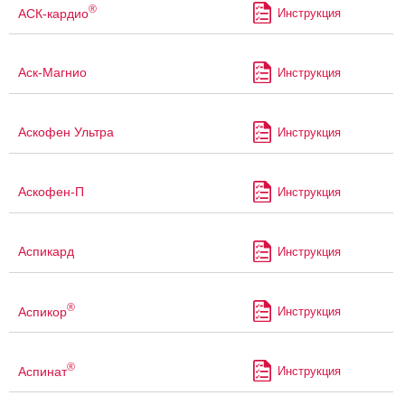
®
АСК-кардио
Инструкция
Аск-Магнио
Инструкция
Аскофен Ультра
Инструкция
Аскофен-П
Инструкция
Аспикард
Инструкция
®
Аспикор
Инструкция
®
Аспинат
Инструкция