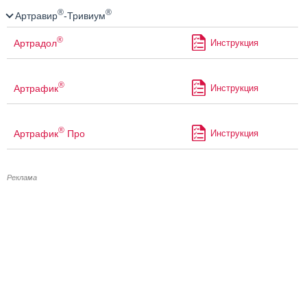
®
®
Артравир
-Тривиум
®
Артрадол
Инструкция
®
Артрафик
Инструкция
®
Артрафик
Про
Инструкция
Реклама