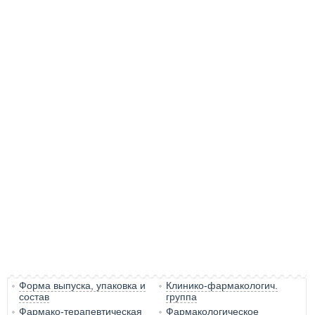
Форма выпуска, упаковка и
Клинико-фармакологич.
состав
группа
Фармако-терапевтическая
Фармакологическое