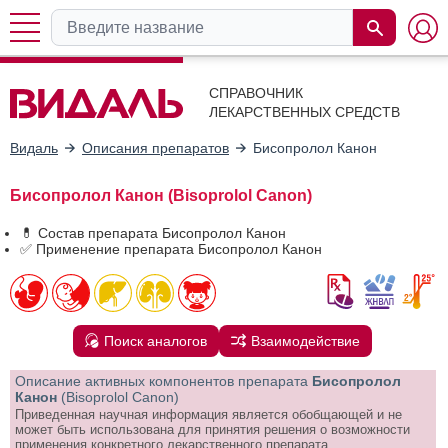
СПРАВОЧНИК
ЛЕКАРСТВЕННЫХ СРЕДСТВ
Видаль
Описания препаратов
Бисопролол Канон
Бисопролол Канон (Bisoprolol Canon)
💊 Состав препарата Бисопролол Канон
✅ Применение препарата Бисопролол Канон
Поиск аналогов
Взаимодействие
Описание активных компонентов препарата
Бисопролол
Канон
(Bisoprolol Canon)
Приведенная научная информация является обобщающей и не
может быть использована для принятия решения о возможности
применения конкретного лекарственного препарата.