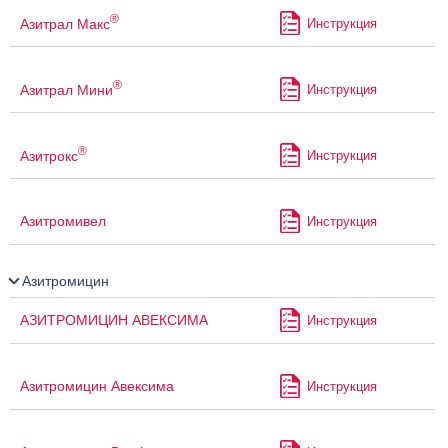
®
Азитрал Макс
Инструкция
®
Азитрал Мини
Инструкция
®
Азитрокс
Инструкция
Азитромивел
Инструкция
Азитромицин
АЗИТРОМИЦИН АВЕКСИМА
Инструкция
Азитромицин Авексима
Инструкция