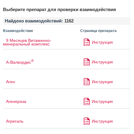
Выберите препарат для проверки взаимодействия
Найдено взаимодействий:
1162
Взаимодействие
Страница препарата
9 Месяцев Витаминно-
Инструкция
минеральный комплекс
®
А-Валкордис
Инструкция
Аген
Инструкция
Агенераза
Инструкция
Агрегаль
Инструкция