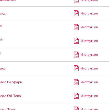
зид
Инструкция
®
Инструкция
®
я
Инструкция
®
Инструкция
азол
Инструкция
азол Велфарм
Инструкция
зол ОД-Тева
Инструкция
зол-Тева
Инструкция