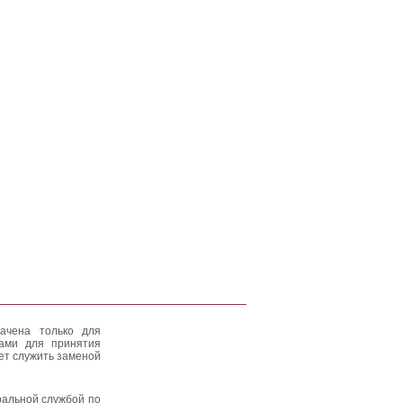
ачена только для
тами для принятия
ет служить заменой
альной службой по