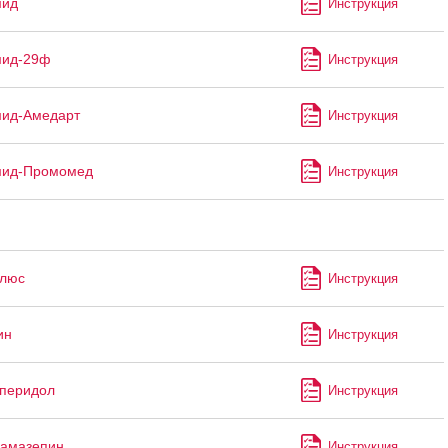
мид
Инструкция
мид-29ф
Инструкция
мид-Амедарт
Инструкция
мид-Промомед
Инструкция
Плюс
Инструкция
ин
Инструкция
перидол
Инструкция
бамазепин
Инструкция