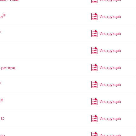
®
ол
Инструкция
®
Инструкция
Инструкция
ретард
Инструкция
®
Инструкция
®
н
Инструкция
 С
Инструкция
до
Инструкция