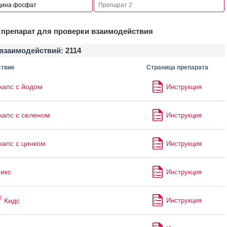
препарат для проверки взаимодействия
взаимодействий:
2114
твие
Страница препарата
капс с йодом
Инструкция
капс с селеном
Инструкция
капс с цинком
Инструкция
икс
Инструкция
®
Кидс
Инструкция