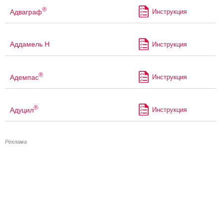
®
Адваграф
Инструкция
Аддамель Н
Инструкция
®
Адемпас
Инструкция
®
Адуцил
Инструкция
Реклама