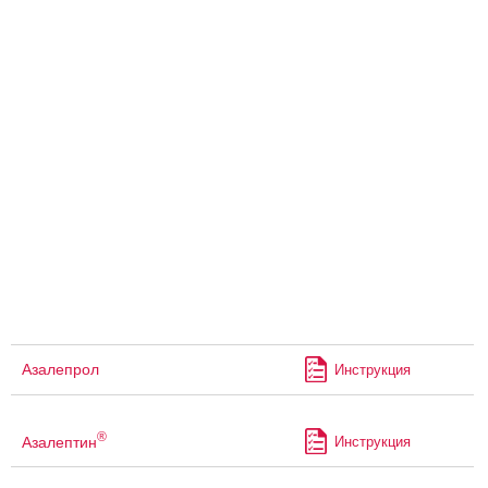
Азалепрол
Инструкция
®
Азалептин
Инструкция