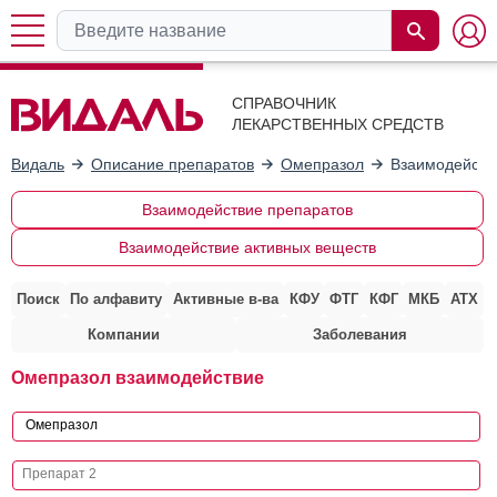
СПРАВОЧНИК
ЛЕКАРСТВЕННЫХ СРЕДСТВ
Видаль
Описание препаратов
Омепразол
Взаимодейств
Взаимодействие препаратов
Взаимодействие активных веществ
Поиск
По алфавиту
Активные в-ва
КФУ
ФТГ
КФГ
МКБ
АТХ
Компании
Заболевания
Омепразол взаимодействие