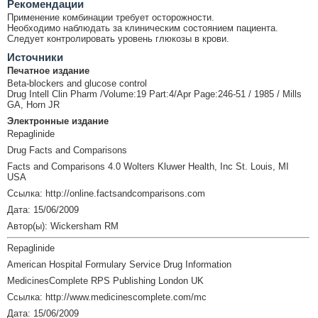
Рекомендации
Применение комбинации требует осторожности.
Необходимо наблюдать за клиническим состоянием пациента.
Следует контролировать уровень глюкозы в крови.
Источники
Печатное издание
Beta-blockers and glucose control
Drug Intell Clin Pharm /Volume:19 Part:4/Apr Page:246-51 / 1985 / Mills
GA, Horn JR
Электронные издание
Repaglinide
Drug Facts and Comparisons
Facts and Comparisons 4.0 Wolters Kluwer Health, Inc St. Louis, MI
USA
Ссылка: http://online.factsandcomparisons.com
Дата: 15/06/2009
Автор(ы): Wickersham RM
Repaglinide
American Hospital Formulary Service Drug Information
MedicinesComplete RPS Publishing London UK
Ссылка: http://www.medicinescomplete.com/mc
Дата: 15/06/2009