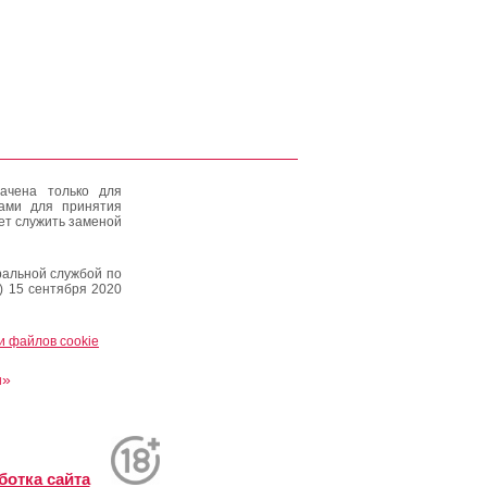
ачена только для
тами для принятия
ет служить заменой
альной службой по
) 15 сентября 2020
и файлов cookie
и»
ботка сайта