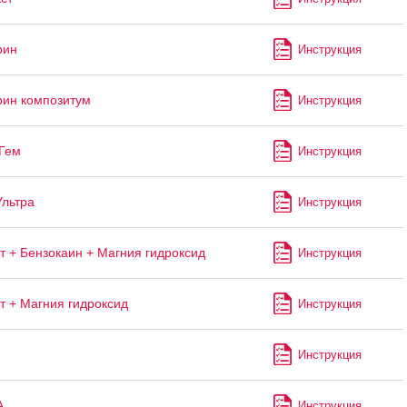
рин
Инструкция
ин композитум
Инструкция
Гем
Инструкция
Ультра
Инструкция
т + Бензокаин + Магния гидроксид
Инструкция
т + Магния гидроксид
Инструкция
Инструкция
А
Инструкция