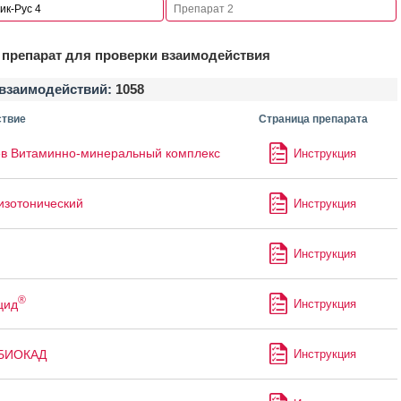
препарат для проверки взаимодействия
взаимодействий:
1058
твие
Страница препарата
в Витаминно-минеральный комплекс
Инструкция
изотонический
Инструкция
Инструкция
®
цид
Инструкция
БИОКАД
Инструкция