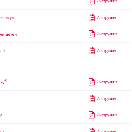
Инструкция
аксимум
Инструкция
ля детей
Инструкция
ь Н
Инструкция
®
кс
Инструкция
Инструкция
д
Инструкция
ст
Инструкция