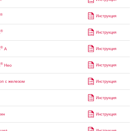
®
Инструкция
®
ь
Инструкция
®
ь
А
Инструкция
®
ь
Нео
Инструкция
оп с железом
Инструкция
Инструкция
тин
Инструкция
ицид
Инструкция