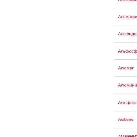
Альмакси
Альфадо
Альфосф
Алюмаг
Алюмини
Алюфост
Амбене
АМБЕНИ