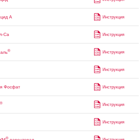
цид А
Инструкция
л-Са
Инструкция
®
аль
Инструкция
Инструкция
я Фосфат
Инструкция
®
Инструкция
Инструкция
®
УМ
парентерал
Инструкция