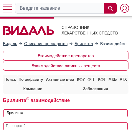
СПРАВОЧНИК
ЛЕКАРСТВЕННЫХ СРЕДСТВ
Видаль
Описание препаратов
Брилинта
Взаимодействие
Взаимодействие препаратов
Взаимодействие активных веществ
Поиск
По алфавиту
Активные в-ва
КФУ
ФТГ
КФГ
МКБ
АТХ
Компании
Заболевания
®
Брилинта
взаимодействие