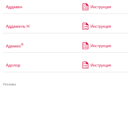
Аддавен
Инструкция
Аддамель Н
Инструкция
®
Адемио
Инструкция
Адолор
Инструкция
Реклама