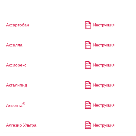
Аксартобан
Инструкция
Акселла
Инструкция
Аксиорекс
Инструкция
Акталипид
Инструкция
®
Алвента
Инструкция
Алгезир Ультра
Инструкция