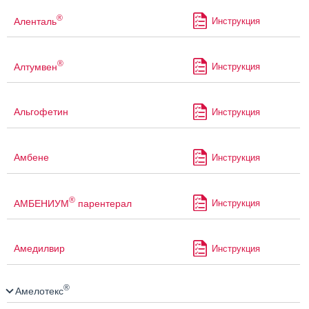
®
Аленталь
Инструкция
®
Алтумвен
Инструкция
Альгофетин
Инструкция
Амбене
Инструкция
®
АМБЕНИУМ
парентерал
Инструкция
Амедилвир
Инструкция
®
Амелотекс