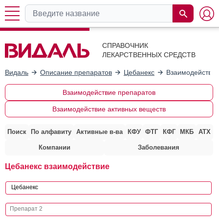
СПРАВОЧНИК
ЛЕКАРСТВЕННЫХ СРЕДСТВ
Видаль
Описание препаратов
Цебанекс
Взаимодействие
Взаимодействие препаратов
Взаимодействие активных веществ
Поиск
По алфавиту
Активные в-ва
КФУ
ФТГ
КФГ
МКБ
АТХ
Компании
Заболевания
Цебанекс взаимодействие