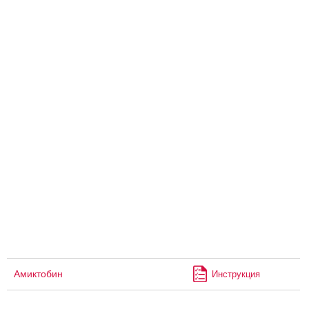
Амиктобин
Инструкция