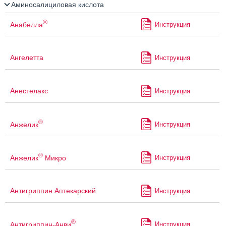
Аминосалициловая кислота
®
Анабелла
Инструкция
Ангелетта
Инструкция
Анестелакс
Инструкция
®
Анжелик
Инструкция
®
Анжелик
Микро
Инструкция
Антигриппин Аптекарский
Инструкция
®
Антигриппин-Анви
Инструкция