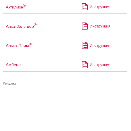
®
Актилизе
Инструкция
®
Алка-Зельтцер
Инструкция
®
Алька-Прим
Инструкция
Амбене
Инструкция
Реклама