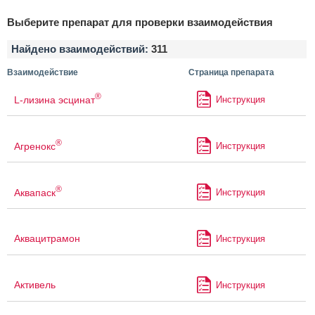
Выберите препарат для проверки взаимодействия
Найдено взаимодействий:
311
Взаимодействие
Страница препарата
®
L-лизина эсцинат
Инструкция
®
Агренокс
Инструкция
®
Аквапаск
Инструкция
Аквацитрамон
Инструкция
Активель
Инструкция