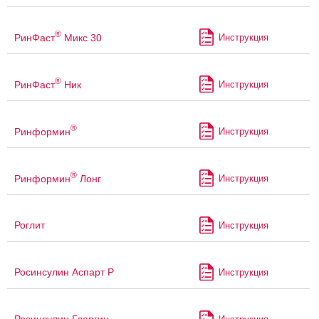
®
РинФаст
Микс 30
Инструкция
®
РинФаст
Ник
Инструкция
®
Ринформин
Инструкция
®
Ринформин
Лонг
Инструкция
Роглит
Инструкция
Росинсулин Аспарт Р
Инструкция