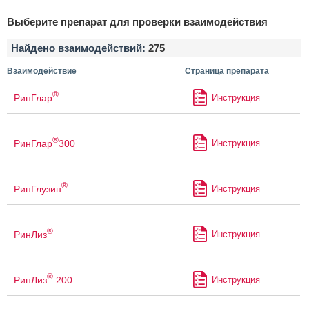
Выберите препарат для проверки взаимодействия
Найдено взаимодействий:
275
Взаимодействие
Страница препарата
®
РинГлар
Инструкция
®
РинГлар
300
Инструкция
®
РинГлузин
Инструкция
®
РинЛиз
Инструкция
®
РинЛиз
200
Инструкция