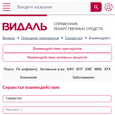
СПРАВОЧНИК
ЛЕКАРСТВЕННЫХ СРЕДСТВ
Видаль
Описание препаратов
Серакстал
Взаимодействи
Взаимодействие препаратов
Взаимодействие активных веществ
Поиск
По алфавиту
Активные в-ва
КФУ
ФТГ
КФГ
МКБ
АТХ
Компании
Заболевания
Серакстал взаимодействие