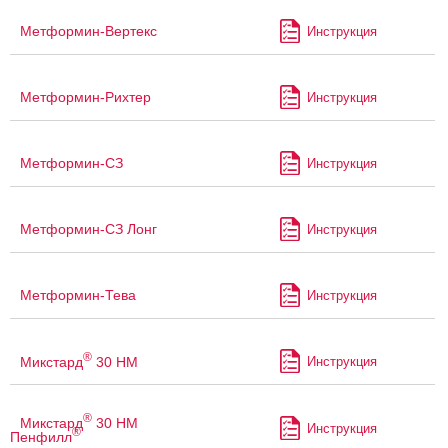
Метформин-Вертекс
Инструкция
Метформин-Рихтер
Инструкция
Метформин-СЗ
Инструкция
Метформин-СЗ Лонг
Инструкция
Метформин-Тева
Инструкция
®
Микстард
30 HM
Инструкция
®
Микстард
30 НМ
Инструкция
®
Пенфилл