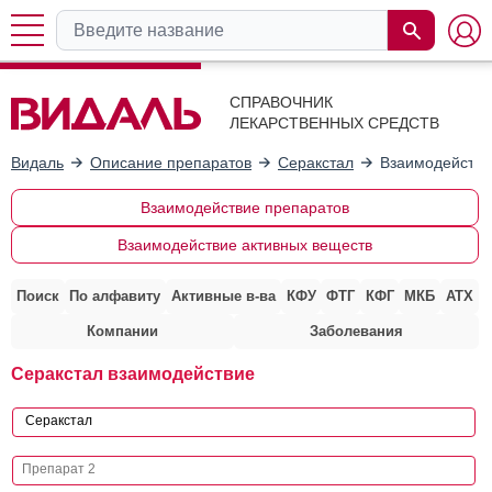
СПРАВОЧНИК
ЛЕКАРСТВЕННЫХ СРЕДСТВ
Видаль
Описание препаратов
Серакстал
Взаимодействи
Взаимодействие препаратов
Взаимодействие активных веществ
Поиск
По алфавиту
Активные в-ва
КФУ
ФТГ
КФГ
МКБ
АТХ
Компании
Заболевания
Серакстал взаимодействие