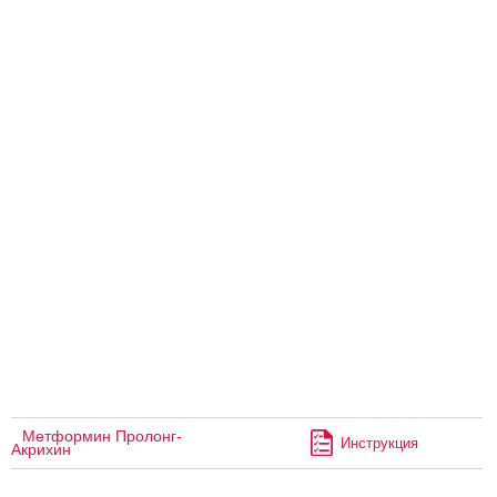
Метформин Пролонг-
Инструкция
Акрихин