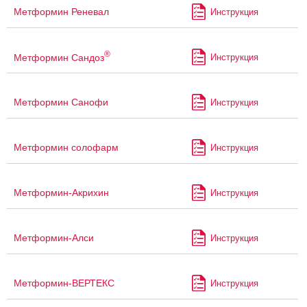
Метформин Реневал
Инструкция
®
Метформин Сандоз
Инструкция
Метформин Санофи
Инструкция
Метформин солофарм
Инструкция
Метформин-Акрихин
Инструкция
Метформин-Алси
Инструкция
Метформин-ВЕРТЕКС
Инструкция