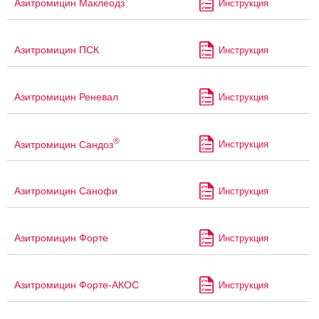
Азитромицин Маклеодз
Инструкция
Азитромицин ПСК
Инструкция
Азитромицин Реневал
Инструкция
®
Азитромицин Сандоз
Инструкция
Азитромицин Санофи
Инструкция
Азитромицин Форте
Инструкция
Азитромицин Форте-АКОС
Инструкция