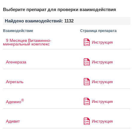
Выберите препарат для проверки взаимодействия
Найдено взаимодействий:
1132
Взаимодействие
Страница препарата
9 Месяцев Витаминно-
Инструкция
минеральный комплекс
Агенераза
Инструкция
Агрегаль
Инструкция
®
Адемио
Инструкция
Адивит
Инструкция