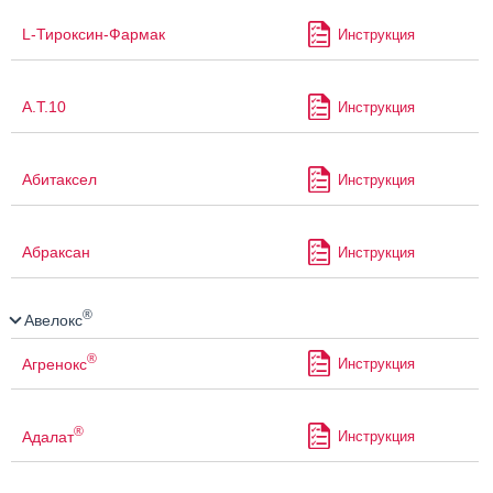
L-Тироксин-Фармак
Инструкция
А.Т.10
Инструкция
Абитаксел
Инструкция
Абраксан
Инструкция
®
Авелокс
®
Агренокс
Инструкция
®
Адалат
Инструкция