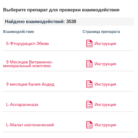
Выберите препарат для проверки взаимодействия
Найдено взаимодействий:
3538
Взаимодействие
Страница препарата
5-Фторурацил-Эбеве
Инструкция
9 Месяцев Витаминно-
Инструкция
минеральный комплекс
9 месяцев Калия йодид
Инструкция
L-Аспарагиназа
Инструкция
L-Малат изотонический
Инструкция