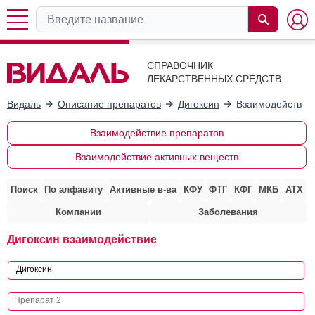
СПРАВОЧНИК
ЛЕКАРСТВЕННЫХ СРЕДСТВ
Видаль
Описание препаратов
Дигоксин
Взаимодействие
Взаимодействие препаратов
Взаимодействие активных веществ
Поиск
По алфавиту
Активные в-ва
КФУ
ФТГ
КФГ
МКБ
АТХ
Компании
Заболевания
Дигоксин взаимодействие