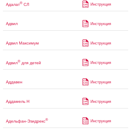
®
Адалат
СЛ
Инструкция
Адвил
Инструкция
Адвил Максимум
Инструкция
®
Адвил
для детей
Инструкция
Аддавен
Инструкция
Аддамель Н
Инструкция
®
Адельфан-Эзидрекс
Инструкция