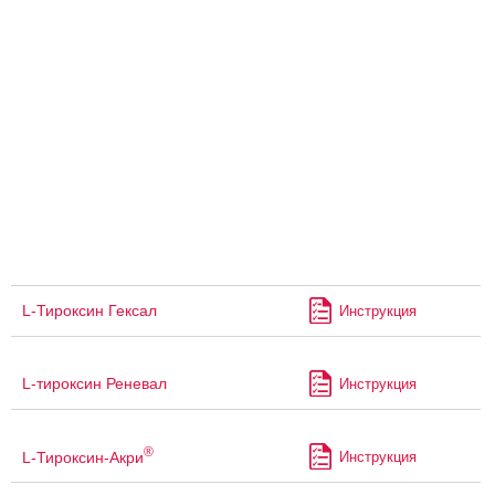
L-Тироксин Гексал
Инструкция
L-тироксин Реневал
Инструкция
®
L-Тироксин-Акри
Инструкция