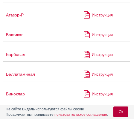
Атазор-Р
Инструкция
Бактикап
Инструкция
Барбовал
Инструкция
Беллатаминал
Инструкция
Биноклар
Инструкция
На сайте Видаль используются файлы cookie
Бифлурин
Ok
Продолжая, вы принимаете
пользовательское соглашение
.
Бруснивер
Инструкция