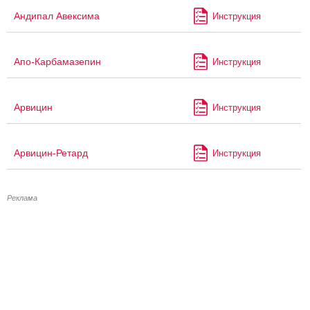
Андипал Авексима
Инструкция
Апо-Карбамазепин
Инструкция
Арвицин
Инструкция
Арвицин-Ретард
Инструкция
Реклама