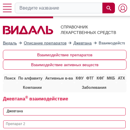
СПРАВОЧНИК
ЛЕКАРСТВЕННЫХ СРЕДСТВ
Видаль
Описание препаратов
Джевтана
Взаимодействие
Взаимодействие препаратов
Взаимодействие активных веществ
Поиск
По алфавиту
Активные в-ва
КФУ
ФТГ
КФГ
МКБ
АТХ
Компании
Заболевания
®
Джевтана
взаимодействие