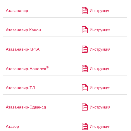
Атазанавир
Инструкция
Атазанавир Канон
Инструкция
Атазанавир-КРКА
Инструкция
®
Атазанавир-Нанолек
Инструкция
Атазанавир-ТЛ
Инструкция
Атазанавир-Эдвансд
Инструкция
Атазор
Инструкция