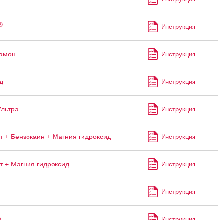
®
Инструкция
рамон
Инструкция
д
Инструкция
Ультра
Инструкция
т + Бензокаин + Магния гидроксид
Инструкция
т + Магния гидроксид
Инструкция
Инструкция
А
Инструкция