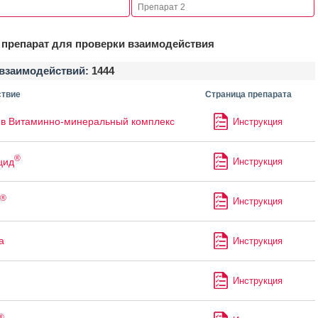
препарат для проверки взаимодействия
взаимодействий:
1444
твие
Страница препарата
в Витаминно-минеральный комплекс
Инструкция
®
цид
Инструкция
®
Инструкция
а
Инструкция
Инструкция
®