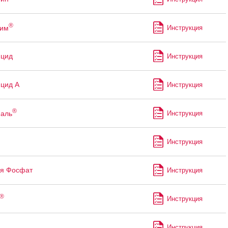
®
рим
Инструкция
ицид
Инструкция
цид А
Инструкция
®
аль
Инструкция
Инструкция
я Фосфат
Инструкция
®
Инструкция
Инструкция