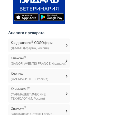
Аналоги препарата
®
Квадрапарин
-СОЛОфарм
(ДИАМЕД-фарма, Россия)
®
Клексан
(SANOFI-AVENTIS FRANCE, Франция)
Кленикс
(ФАРМАСИНТЕЗ, Россия)
®
Ксимиксан
(ФАРМАЦЕВТИЧЕСКИЕ
ТЕХНОЛОГИИ, Россия)
®
Эниксум
(ФармФирма Сотекс, Россия)