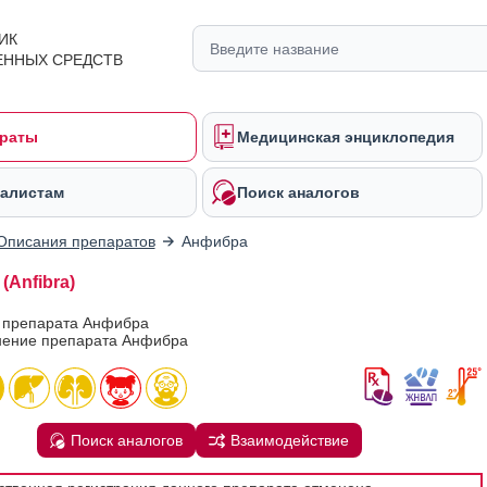
ИК
ЕННЫХ СРЕДСТВ
раты
Медицинская энциклопедия
алистам
Поиск аналогов
Описания препаратов
Анфибра
(Anfibra)
в препарата Анфибра
ение препарата Анфибра
Поиск аналогов
Взаимодействие