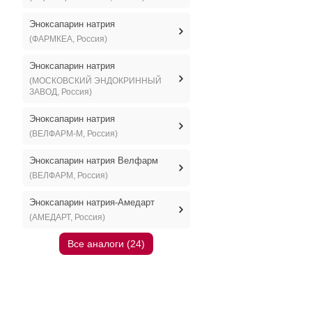
Эноксапарин натрия
(ФАРМКЕА, Россия)
Эноксапарин натрия
(МОСКОВСКИЙ ЭНДОКРИННЫЙ
ЗАВОД, Россия)
Эноксапарин натрия
(ВЕЛФАРМ-М, Россия)
Эноксапарин натрия Велфарм
(ВЕЛФАРМ, Россия)
Эноксапарин натрия-Амедарт
(АМЕДАРТ, Россия)
Все аналоги (24)