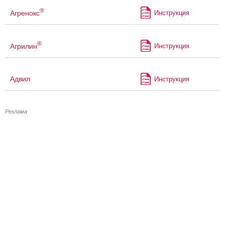
®
Агренокс
Инструкция
®
Агрилин
Инструкция
Адвил
Инструкция
Реклама