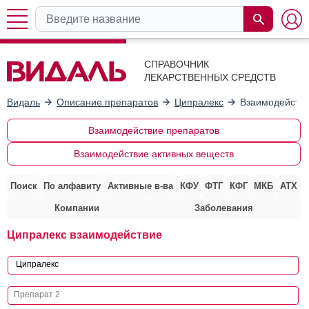
СПРАВОЧНИК
ЛЕКАРСТВЕННЫХ СРЕДСТВ
Видаль
Описание препаратов
Ципралекс
Взаимодействи
Взаимодействие препаратов
Взаимодействие активных веществ
Поиск
По алфавиту
Активные в-ва
КФУ
ФТГ
КФГ
МКБ
АТХ
Компании
Заболевания
Ципралекс взаимодействие