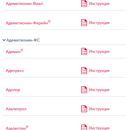
Адеметионин-Виал
Инструкция
®
Адеметионин-Ферейн
Инструкция
Адеметионин-ФС
®
Адемио
Инструкция
Адепресс
Инструкция
Адолор
Инструкция
Азалепрол
Инструкция
®
Азалептин
Инструкция