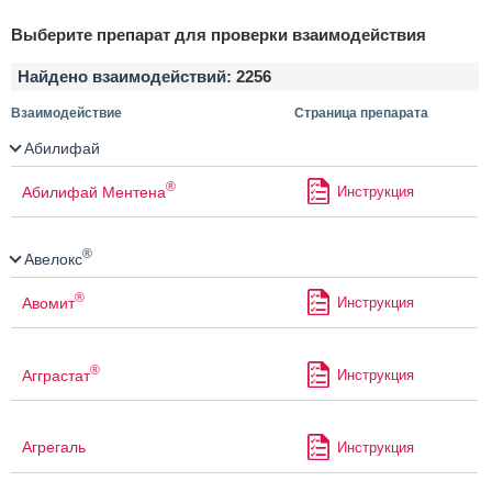
Выберите препарат для проверки взаимодействия
Найдено взаимодействий:
2256
Взаимодействие
Страница препарата
Абилифай
®
Абилифай Ментена
Инструкция
®
Авелокс
®
Авомит
Инструкция
®
Агграстат
Инструкция
Агрегаль
Инструкция