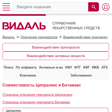
СПРАВОЧНИК
ЛЕКАРСТВЕННЫХ СРЕДСТВ
Видаль
Описание препаратов
Взаимодействие препаратов
Взаимодействие препаратов
Взаимодействие активных веществ
Поиск
По алфавиту
Активные в-ва
КФУ
ФТГ
КФГ
МКБ
АТХ
Компании
Заболевания
Совместимость Ципралекс и Бетамакс
Страница описания препарата Ципралекс
Страница описания препарата Бетамакс