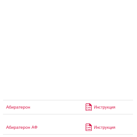
Абиратерон
Инструкция
Абиратерон АФ
Инструкция