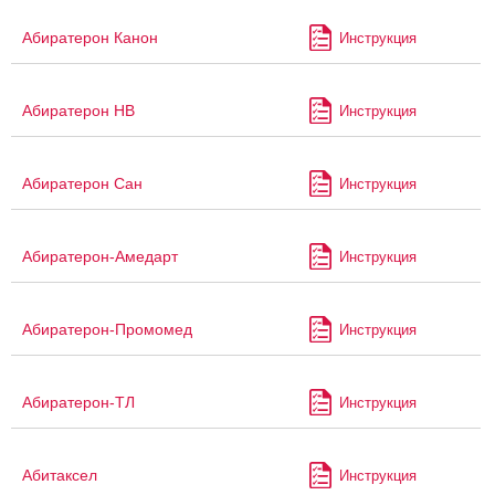
Абиратерон Канон
Инструкция
Абиратерон НВ
Инструкция
Абиратерон Сан
Инструкция
Абиратерон-Амедарт
Инструкция
Абиратерон-Промомед
Инструкция
Абиратерон-ТЛ
Инструкция
Абитаксел
Инструкция