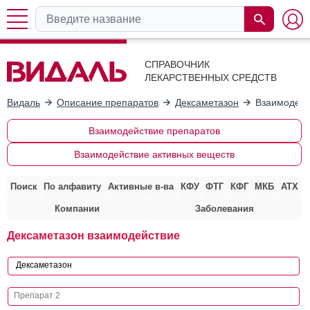
СПРАВОЧНИК
ЛЕКАРСТВЕННЫХ СРЕДСТВ
Видаль
Описание препаратов
Дексаметазон
Взаимодейс
Взаимодействие препаратов
Взаимодействие активных веществ
Поиск
По алфавиту
Активные в-ва
КФУ
ФТГ
КФГ
МКБ
АТХ
Компании
Заболевания
Дексаметазон взаимодействие