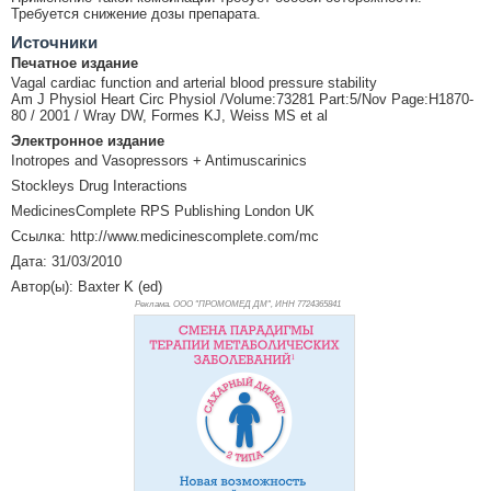
Требуется снижение дозы препарата.
Источники
Печатное издание
Vagal cardiac function and arterial blood pressure stability
Am J Physiol Heart Circ Physiol /Volume:73281 Part:5/Nov Page:H1870-
80 / 2001 / Wray DW, Formes KJ, Weiss MS et al
Электронное издание
Inotropes and Vasopressors + Antimuscarinics
Stockleys Drug Interactions
MedicinesComplete RPS Publishing London UK
Ссылка: http://www.medicinescomplete.com/mc
Дата: 31/03/2010
Автор(ы): Baxter K (ed)
Реклама. ООО "ПРОМОМЕД ДМ", ИНН 772
4365841