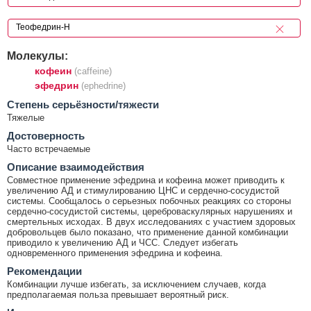
Молекулы:
кофеин
(caffeine)
эфедрин
(ephedrine)
Cтепень серьёзности/тяжести
Тяжелые
Достоверность
Часто встречаемые
Описание взаимодействия
Совместное применение эфедрина и кофеина может приводить к
увеличению АД и стимулированию ЦНС и сердечно-сосудистой
системы. Сообщалось о серьезных побочных реакциях со стороны
сердечно-сосудистой системы, цереброваскулярных нарушениях и
смертельных исходах. В двух исследованиях с участием здоровых
добровольцев было показано, что применение данной комбинации
приводило к увеличению АД и ЧСС. Следует избегать
одновременного применения эфедрина и кофеина.
Рекомендации
Комбинации лучше избегать, за исключением случаев, когда
предполагаемая польза превышает вероятный риск.