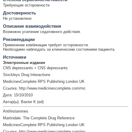
Требующие осторожности
Достоверность
Не установлено
Описание взаимодействия
Возможно усиление седативного действия.
Рекомендации
Применение комбинации требует осторожности.
Необходимо наблюдать за клиническим состоянием пациента.
Источники
Электронные издание
CNS depressants + CNS depressants
Stockleys Drug Interactions
MedicinesComplete RPS Publishing London UK
Ссылка: http://www.medicinescomplete.com/mc
Дата: 15/10/2010
Автор(ы): Baxter K (ed)
Antihistamines
Martindale: The Complete Drug Reference
MedicinesComplete RPS Publishing London UK
Ссылка: http://www.medicinescomplete.com/mc