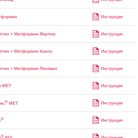
тформин
Инструкция
птин + Метформин Вертекс
Инструкция
птин + Метформин Канон
Инструкция
птин + Метформин Реневал
Инструкция
л МЕТ
Инструкция
®
кс
МЕТ
Инструкция
®
т
Инструкция
®
т
850
Инструкция