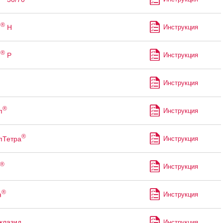
®
н
Н
Инструкция
®
н
Р
Инструкция
Инструкция
®
п
Инструкция
®
пТетра
Инструкция
®
Инструкция
®
я
Инструкция
клазид
Инструкция