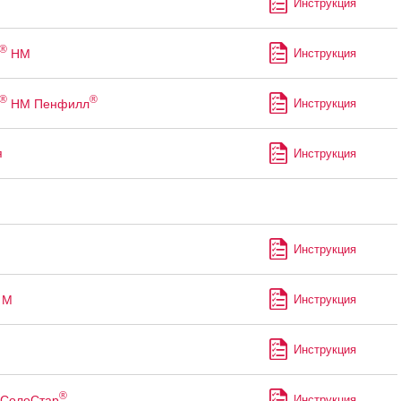
Инструкция
®
НМ
Инструкция
®
®
НМ Пенфилл
Инструкция
я
Инструкция
Инструкция
М
Инструкция
Инструкция
®
СолоСтар
Инструкция