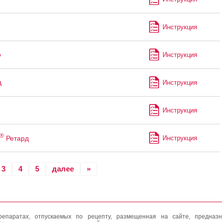
Инструкция
о
Инструкция
д
Инструкция
Инструкция
®
Ретард
Инструкция
3
4
5
далее
»
епаратах, отпускаемых по рецепту, размещенная на сайте, предназн