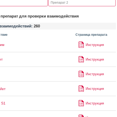
препарат для проверки взаимодействия
взаимодействий:
260
твие
Страница препарата
лим
Инструкция
ет
Инструкция
Инструкция
Мет
Инструкция
 S1
Инструкция