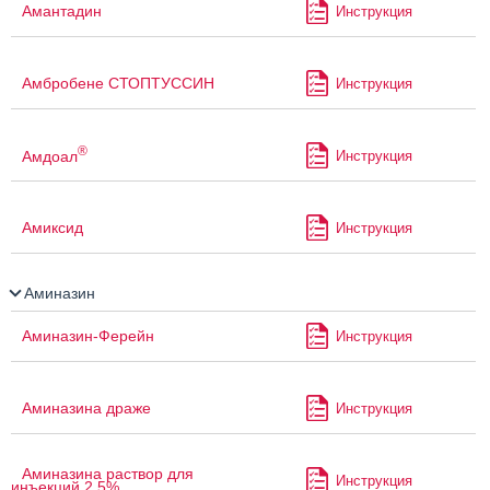
Амантадин
Инструкция
Амбробене СТОПТУССИН
Инструкция
®
Амдоал
Инструкция
Амиксид
Инструкция
Аминазин
Аминазин-Ферейн
Инструкция
Аминазина драже
Инструкция
Аминазина раствор для
Инструкция
инъекций 2.5%