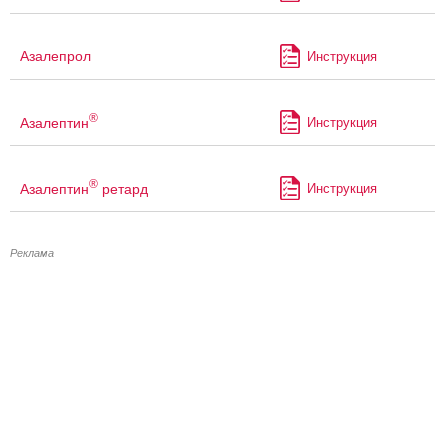
Азалепрол
Инструкция
®
Азалептин
Инструкция
®
Азалептин
ретард
Инструкция
Реклама