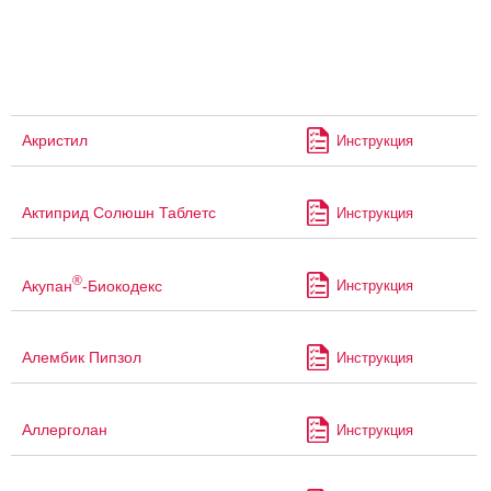
Акристил
Инструкция
Актиприд Солюшн Таблетс
Инструкция
®
Акупан
-Биокодекс
Инструкция
Алембик Пипзол
Инструкция
Аллерголан
Инструкция