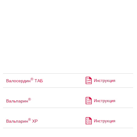
®
Валосердин
ТАБ
Инструкция
®
Вальпарин
Инструкция
®
Вальпарин
ХР
Инструкция