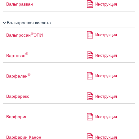
Вальправван
Инструкция
Вальпроевая кислота
®
Вальпросан
ЭПИ
Инструкция
®
Вартован
Инструкция
®
Варфалан
Инструкция
Варфарекс
Инструкция
Варфарин
Инструкция
Варфарин Канон
Инструкция