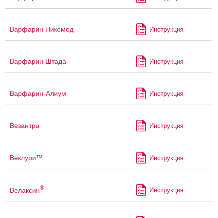
Варфарин Никомед
Инструкция
Варфарин Штада
Инструкция
Варфарин-Алиум
Инструкция
Везантра
Инструкция
Веклури™
Инструкция
®
Велаксин
Инструкция