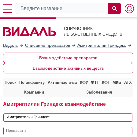
СПРАВОЧНИК
ЛЕКАРСТВЕННЫХ СРЕДСТВ
Видаль
Описание препаратов
Амитриптилин Гриндекс
В
Взаимодействие препаратов
Взаимодействие активных веществ
Поиск
По алфавиту
Активные в-ва
КФУ
ФТГ
КФГ
МКБ
АТХ
Компании
Заболевания
Амитриптилин Гриндекс взаимодействие