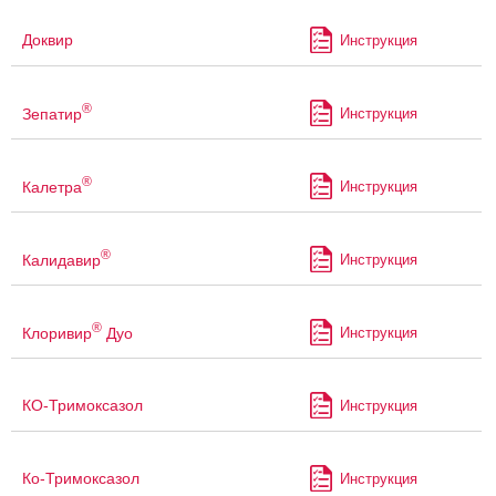
Доквир
Инструкция
®
Зепатир
Инструкция
®
Калетра
Инструкция
®
Калидавир
Инструкция
®
Клоривир
Дуо
Инструкция
КО-Тримоксазол
Инструкция
Ко-Тримоксазол
Инструкция