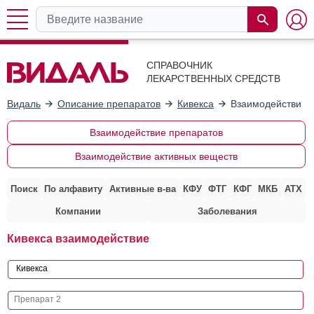
СПРАВОЧНИК
ЛЕКАРСТВЕННЫХ СРЕДСТВ
Видаль
Описание препаратов
Кивекса
Взаимодействие 
Взаимодействие препаратов
Взаимодействие активных веществ
Поиск
По алфавиту
Активные в-ва
КФУ
ФТГ
КФГ
МКБ
АТХ
Компании
Заболевания
Кивекса взаимодействие