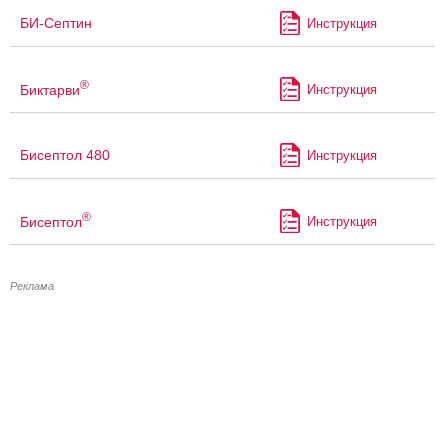
БИ-Септин
Инструкция
®
Биктарви
Инструкция
Бисептол 480
Инструкция
®
Бисептол
Инструкция
Реклама