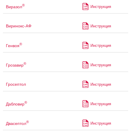
®
Виразол
Инструкция
Виринокс-АФ
Инструкция
®
Генвоя
Инструкция
®
Грозавир
Инструкция
Гросептол
Инструкция
®
Дабловир
Инструкция
®
Двасептол
Инструкция