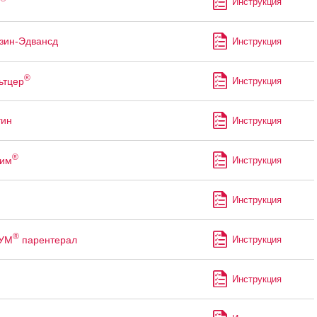
Инструкция
зин-Эдвансд
Инструкция
®
ьтцер
Инструкция
тин
Инструкция
®
рим
Инструкция
Инструкция
®
УМ
парентерал
Инструкция
Инструкция