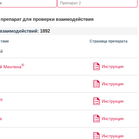
препарат для проверки взаимодействия
взаимодействий:
1892
твие
Страница препарата
й
®
й Ментена
Инструкция
Инструкция
®
Инструкция
а
Инструкция
Инструкция