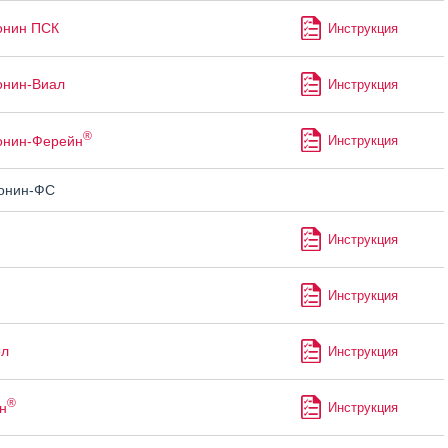
онин ПСК
Инструкция
онин-Виал
Инструкция
®
онин-Ферейн
Инструкция
онин-ФС
Инструкция
Инструкция
ол
Инструкция
®
н
Инструкция