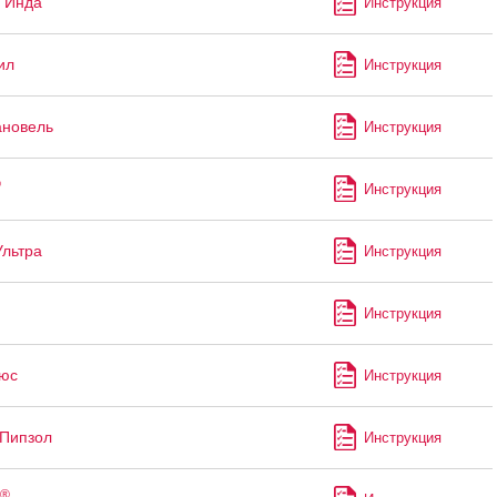
 Инда
Инструкция
ил
Инструкция
ановель
Инструкция
®
Инструкция
Ультра
Инструкция
Инструкция
юс
Инструкция
Пипзол
Инструкция
®