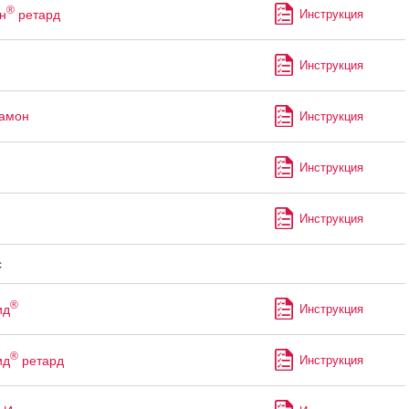
®
н
ретард
Инструкция
Инструкция
рамон
Инструкция
Инструкция
Инструкция
с
®
ид
Инструкция
®
ид
ретард
Инструкция