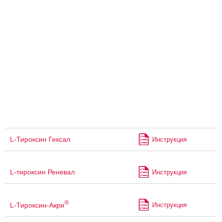
L-Тироксин Гексал
Инструкция
L-тироксин Реневал
Инструкция
®
L-Тироксин-Акри
Инструкция