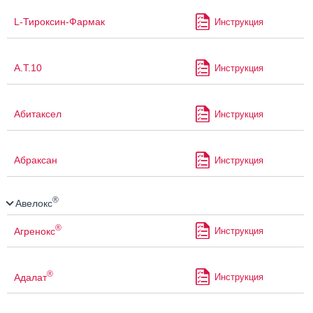
L-Тироксин-Фармак
Инструкция
А.Т.10
Инструкция
Абитаксел
Инструкция
Абраксан
Инструкция
®
Авелокс
®
Агренокс
Инструкция
®
Адалат
Инструкция