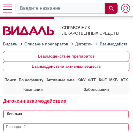
СПРАВОЧНИК
ЛЕКАРСТВЕННЫХ СРЕДСТВ
Видаль
Описание препаратов
Дигоксин
Взаимодействие
Взаимодействие препаратов
Взаимодействие активных веществ
Поиск
По алфавиту
Активные в-ва
КФУ
ФТГ
КФГ
МКБ
АТХ
Компании
Заболевания
Дигоксин взаимодействие