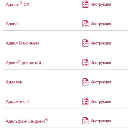
®
Адалат
СЛ
Инструкция
Адвил
Инструкция
Адвил Максимум
Инструкция
®
Адвил
для детей
Инструкция
Аддавен
Инструкция
Аддамель Н
Инструкция
®
Адельфан-Эзидрекс
Инструкция