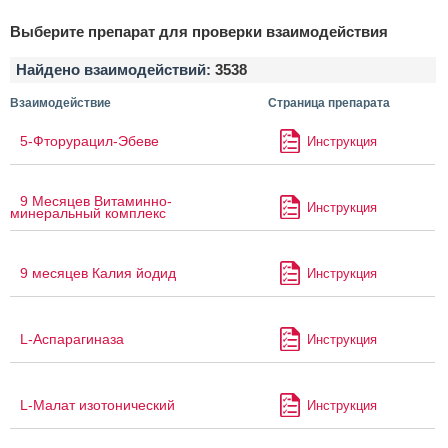
Выберите препарат для проверки взаимодействия
Найдено взаимодействий:
3538
Взаимодействие
Страница препарата
5-Фторурацил-Эбеве
Инструкция
9 Месяцев Витаминно-
Инструкция
минеральный комплекс
9 месяцев Калия йодид
Инструкция
L-Аспарагиназа
Инструкция
L-Малат изотонический
Инструкция