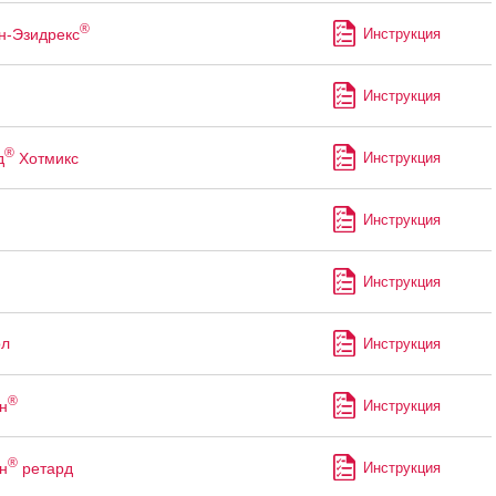
®
н-Эзидрекс
Инструкция
Инструкция
®
д
Хотмикс
Инструкция
Инструкция
Инструкция
ол
Инструкция
®
н
Инструкция
®
н
ретард
Инструкция