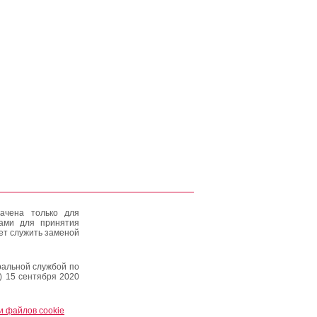
ачена только для
тами для принятия
ет служить заменой
альной службой по
) 15 сентября 2020
и файлов cookie