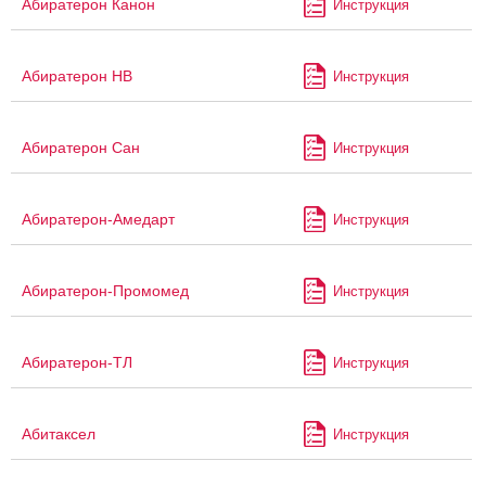
Абиратерон Канон
Инструкция
Абиратерон НВ
Инструкция
Абиратерон Сан
Инструкция
Абиратерон-Амедарт
Инструкция
Абиратерон-Промомед
Инструкция
Абиратерон-ТЛ
Инструкция
Абитаксел
Инструкция