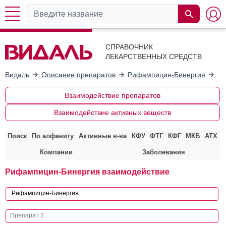
СПРАВОЧНИК
ЛЕКАРСТВЕННЫХ СРЕДСТВ
Видаль
Описание препаратов
Рифампицин-Бинергия
Вз
Взаимодействие препаратов
Взаимодействие активных веществ
Поиск
По алфавиту
Активные в-ва
КФУ
ФТГ
КФГ
МКБ
АТХ
Компании
Заболевания
Рифампицин-Бинергия взаимодействие