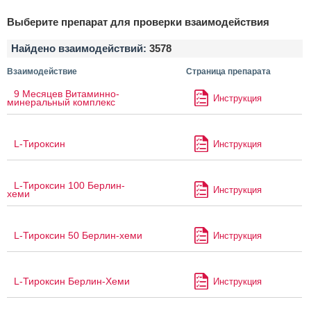
Выберите препарат для проверки взаимодействия
Найдено взаимодействий:
3578
Взаимодействие
Страница препарата
9 Месяцев Витаминно-
Инструкция
минеральный комплекс
L-Тироксин
Инструкция
L-Тироксин 100 Берлин-
Инструкция
хеми
L-Тироксин 50 Берлин-хеми
Инструкция
L-Тироксин Берлин-Хеми
Инструкция