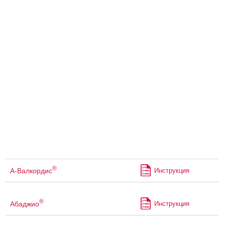
®
А-Валкордис
Инструкция
®
Абаджио
Инструкция