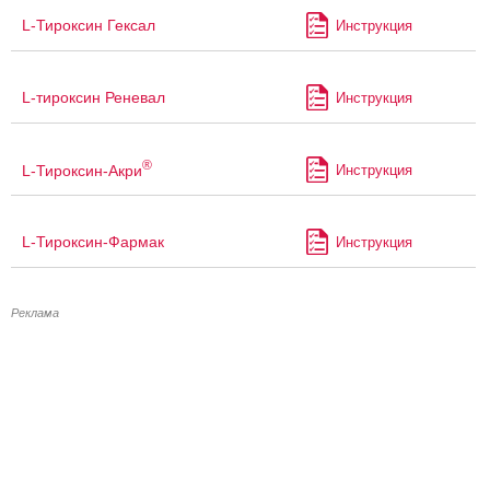
L-Тироксин Гексал
Инструкция
L-тироксин Реневал
Инструкция
®
L-Тироксин-Акри
Инструкция
L-Тироксин-Фармак
Инструкция
Реклама