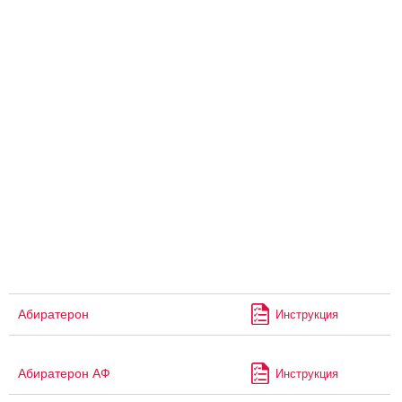
Абиратерон
Инструкция
Абиратерон АФ
Инструкция