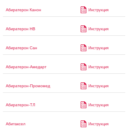
Абиратерон Канон
Инструкция
Абиратерон НВ
Инструкция
Абиратерон Сан
Инструкция
Абиратерон-Амедарт
Инструкция
Абиратерон-Промомед
Инструкция
Абиратерон-ТЛ
Инструкция
Абитаксел
Инструкция