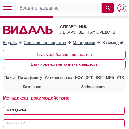
СПРАВОЧНИК
ЛЕКАРСТВЕННЫХ СРЕДСТВ
Видаль
Описание препаратов
Мегадексан
Взаимодейств
Взаимодействие препаратов
Взаимодействие активных веществ
Поиск
По алфавиту
Активные в-ва
КФУ
ФТГ
КФГ
МКБ
АТХ
Компании
Заболевания
Мегадексан взаимодействие