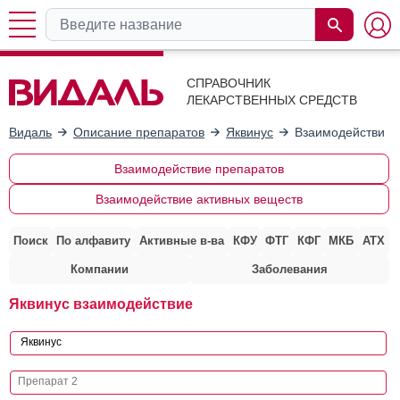
СПРАВОЧНИК
ЛЕКАРСТВЕННЫХ СРЕДСТВ
Видаль
Описание препаратов
Яквинус
Взаимодействие 
Взаимодействие препаратов
Взаимодействие активных веществ
Поиск
По алфавиту
Активные в-ва
КФУ
ФТГ
КФГ
МКБ
АТХ
Компании
Заболевания
Яквинус взаимодействие