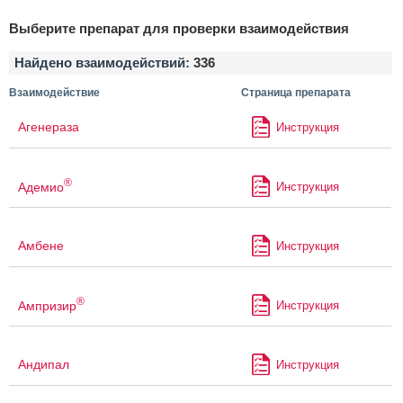
Выберите препарат для проверки взаимодействия
Найдено взаимодействий:
336
Взаимодействие
Страница препарата
Агенераза
Инструкция
®
Адемио
Инструкция
Амбене
Инструкция
®
Ампризир
Инструкция
Андипал
Инструкция