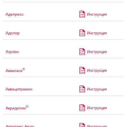
Адепресс
Инструкция
Адолор
Инструкция
Азулан
Инструкция
®
Аквапаск
Инструкция
Аквацитрамон
Инструкция
®
Акридипин
Инструкция
Акрипрес Амло
Инструкция