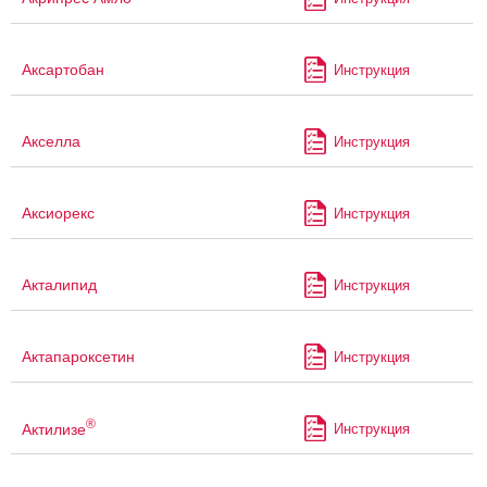
Аксартобан
Инструкция
Акселла
Инструкция
Аксиорекс
Инструкция
Акталипид
Инструкция
Актапароксетин
Инструкция
®
Актилизе
Инструкция