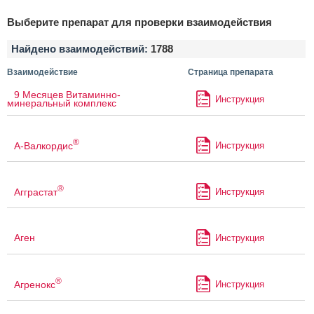
Выберите препарат для проверки взаимодействия
Найдено взаимодействий:
1788
Взаимодействие
Страница препарата
9 Месяцев Витаминно-
Инструкция
минеральный комплекс
®
А-Валкордис
Инструкция
®
Агграстат
Инструкция
Аген
Инструкция
®
Агренокс
Инструкция