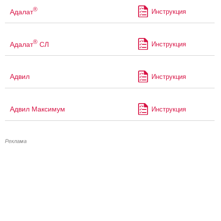
®
Адалат
Инструкция
®
Адалат
СЛ
Инструкция
Адвил
Инструкция
Адвил Максимум
Инструкция
Реклама