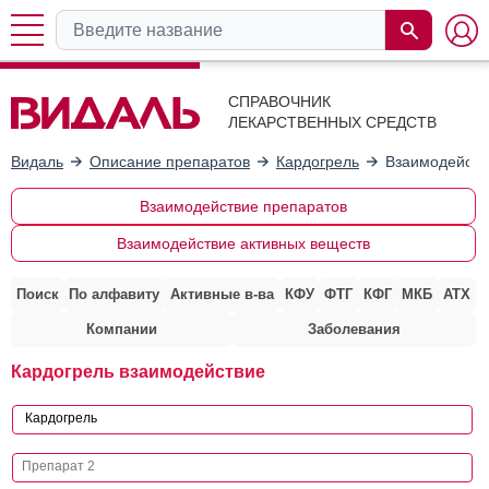
СПРАВОЧНИК
ЛЕКАРСТВЕННЫХ СРЕДСТВ
Видаль
Описание препаратов
Кардогрель
Взаимодейств
Взаимодействие препаратов
Взаимодействие активных веществ
Поиск
По алфавиту
Активные в-ва
КФУ
ФТГ
КФГ
МКБ
АТХ
Компании
Заболевания
Кардогрель взаимодействие