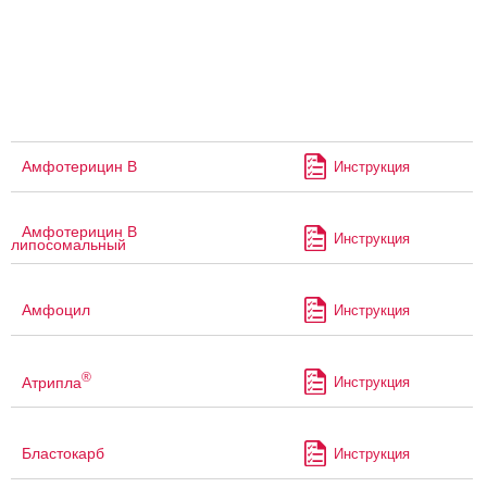
Амфотерицин В
Инструкция
Амфотерицин В
Инструкция
липосомальный
Амфоцил
Инструкция
®
Атрипла
Инструкция
Бластокарб
Инструкция