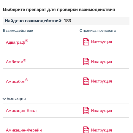
Выберите препарат для проверки взаимодействия
Найдено взаимодействий:
183
Взаимодействие
Страница препарата
®
Адваграф
Инструкция
®
Амбизом
Инструкция
®
Амикабол
Инструкция
Амикацин
Амикацин-Виал
Инструкция
Амикацин-Ферейн
Инструкция