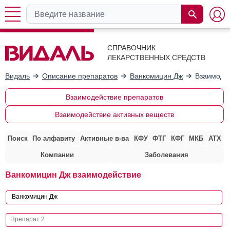
СПРАВОЧНИК
ЛЕКАРСТВЕННЫХ СРЕДСТВ
Видаль
Описание препаратов
Ванкомицин Дж
Взаимодей
Взаимодействие препаратов
Взаимодействие активных веществ
Поиск
По алфавиту
Активные в-ва
КФУ
ФТГ
КФГ
МКБ
АТХ
Компании
Заболевания
Ванкомицин Дж взаимодействие