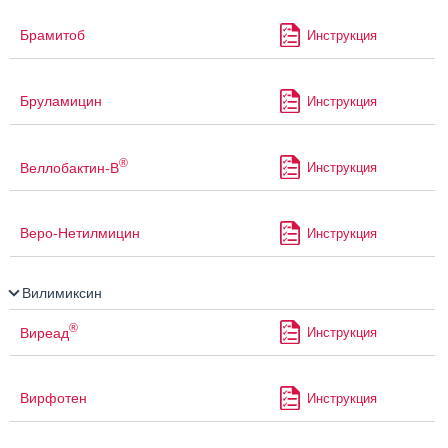
Брамитоб
Инструкция
Бруламицин
Инструкция
®
Веллобактин-В
Инструкция
Веро-Нетилмицин
Инструкция
Вилимиксин
®
Виреад
Инструкция
Вирфотен
Инструкция