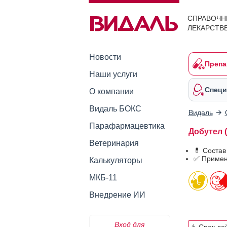
СПРАВОЧН
ЛЕКАРСТВ
Новости
Препа
Наши услуги
Специ
О компании
Видаль БОКС
Видаль
Парафармацевтика
Добутел (
Ветеринария
💊 Состав
✅ Примен
Калькуляторы
МКБ-11
Внедрение ИИ
Вход для