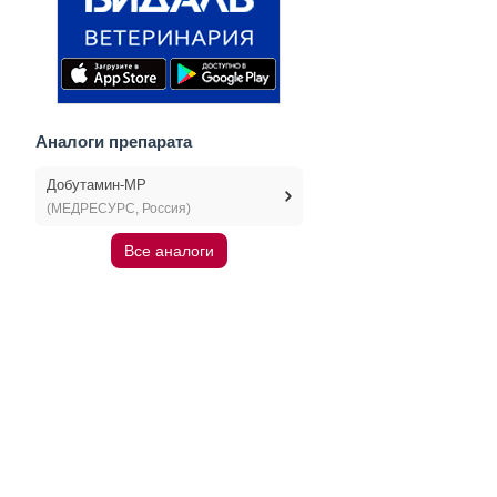
Аналоги препарата
Добутамин-МР
(МЕДРЕСУРС, Россия)
Все аналоги