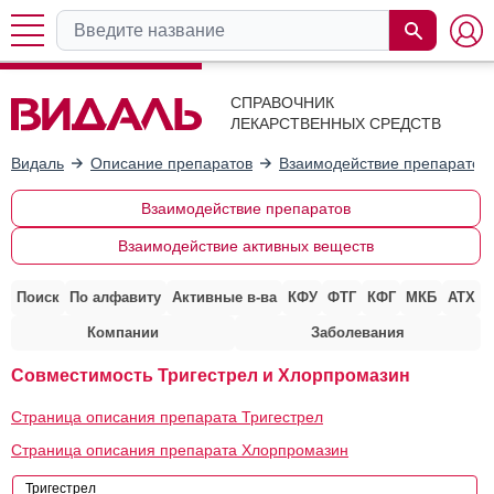
СПРАВОЧНИК
ЛЕКАРСТВЕННЫХ СРЕДСТВ
Видаль
Описание препаратов
Взаимодействие препаратов
Взаимодействие препаратов
Взаимодействие активных веществ
Поиск
По алфавиту
Активные в-ва
КФУ
ФТГ
КФГ
МКБ
АТХ
Компании
Заболевания
Совместимость Тригестрел и Хлорпромазин
Страница описания препарата Тригестрел
Страница описания препарата Хлорпромазин