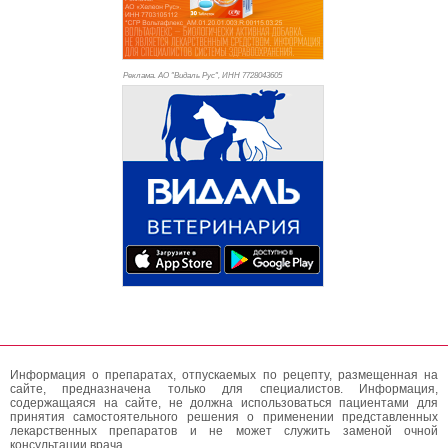
Реклама. АО "Видаль Рус", ИНН 772
8043605
Информация о препаратах, отпускаемых по рецепту, размещенная на
сайте, предназначена только для специалистов. Информация,
содержащаяся на сайте, не должна использоваться пациентами для
принятия самостоятельного решения о применении представленных
лекарственных препаратов и не может служить заменой очной
консультации врача.