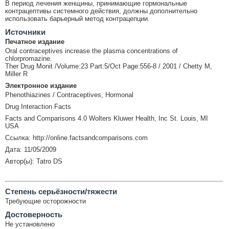
В период лечения женщины, принимающие гормональные
контрацептивы системного действия, должны дополнительно
использовать барьерный метод контрацепции.
Источники
Печатное издание
Oral contraceptives increase the plasma concentrations of
chlorpromazine.
Ther Drug Monit /Volume:23 Part:5/Oct Page:556-8 / 2001 / Chetty M,
Miller R
Электронное издание
Phenothiazines / Contraceptives, Hormonal
Drug Interaction Facts
Facts and Comparisons 4.0 Wolters Kluwer Health, Inc St. Louis, MI
USA
Ссылка: http://online.factsandcomparisons.com
Дата: 11/05/2009
Автор(ы): Tatro DS
Cтепень серьёзности/тяжести
Требующие осторожности
Достоверность
Не установлено