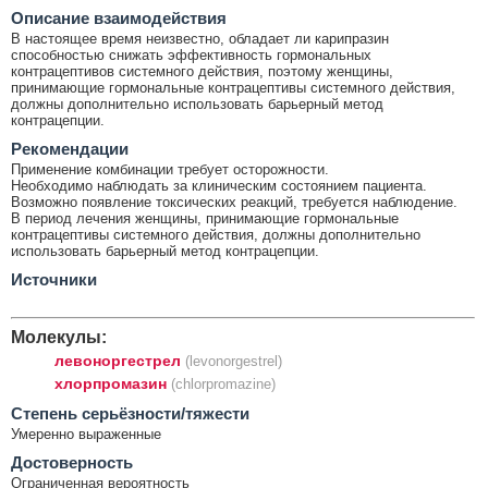
Описание взаимодействия
В настоящее время неизвестно, обладает ли карипразин
способностью снижать эффективность гормональных
контрацептивов системного действия, поэтому женщины,
принимающие гормональные контрацептивы системного действия,
должны дополнительно использовать барьерный метод
контрацепции.
Рекомендации
Применение комбинации требует осторожности.
Необходимо наблюдать за клиническим состоянием пациента.
Возможно появление токсических реакций, требуется наблюдение.
В период лечения женщины, принимающие гормональные
контрацептивы системного действия, должны дополнительно
использовать барьерный метод контрацепции.
Источники
Молекулы:
левоноргестрел
(levonorgestrel)
хлорпромазин
(chlorpromazine)
Cтепень серьёзности/тяжести
Умеренно выраженные
Достоверность
Ограниченная вероятность