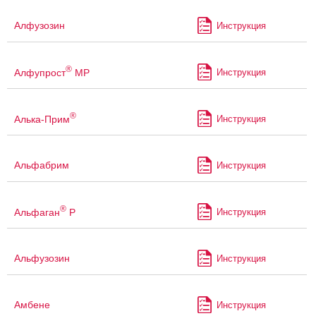
Алфузозин
Инструкция
®
Алфупрост
МР
Инструкция
®
Алька-Прим
Инструкция
Альфабрим
Инструкция
®
Альфаган
Р
Инструкция
Альфузозин
Инструкция
Амбене
Инструкция