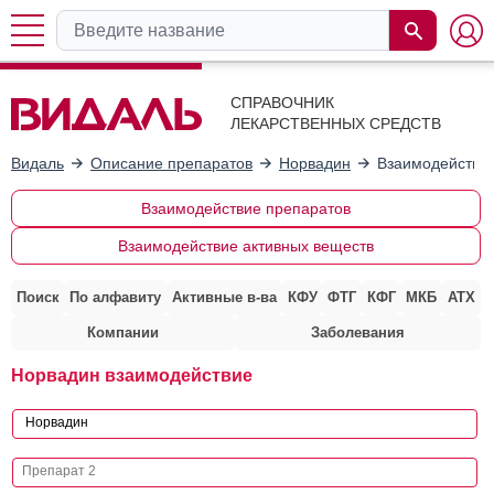
СПРАВОЧНИК
ЛЕКАРСТВЕННЫХ СРЕДСТВ
Видаль
Описание препаратов
Норвадин
Взаимодействие
Взаимодействие препаратов
Взаимодействие активных веществ
Поиск
По алфавиту
Активные в-ва
КФУ
ФТГ
КФГ
МКБ
АТХ
Компании
Заболевания
Норвадин взаимодействие