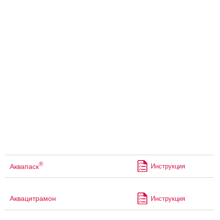
®
Аквапаск
Инструкция
Аквацитрамон
Инструкция