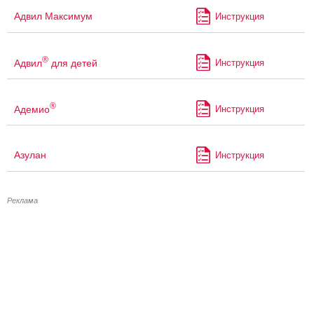
Адвил Максимум
Инструкция
®
Адвил
для детей
Инструкция
®
Адемио
Инструкция
Азулан
Инструкция
Реклама