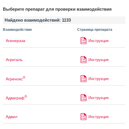
Выберите препарат для проверки взаимодействия
Найдено взаимодействий:
1133
Взаимодействие
Страница препарата
Агенераза
Инструкция
Агрегаль
Инструкция
®
Агренокс
Инструкция
®
Адваграф
Инструкция
Адвил
Инструкция