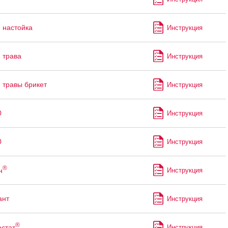
 настойка
Инструкция
 трава
Инструкция
 травы брикет
Инструкция
0
Инструкция
0
Инструкция
®
н
Инструкция
ант
Инструкция
®
стат
Инструкция