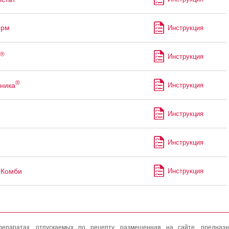
орм
Инструкция
®
Инструкция
®
ника
Инструкция
Инструкция
Инструкция
Комби
Инструкция
епаратах, отпускаемых по рецепту, размещенная на сайте, предназн