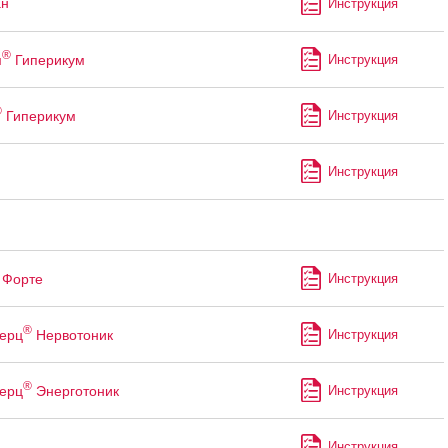
ан
Инструкция
®
м
Гиперикум
Инструкция
®
Гиперикум
Инструкция
Инструкция
Форте
Инструкция
®
ерц
Нервотоник
Инструкция
®
ерц
Энерготоник
Инструкция
й
Инструкция