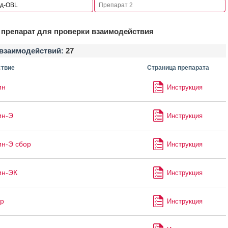
препарат для проверки взаимодействия
взаимодействий:
27
твие
Страница препарата
ин
Инструкция
ин-Э
Инструкция
н-Э сбор
Инструкция
ин-ЭК
Инструкция
р
Инструкция