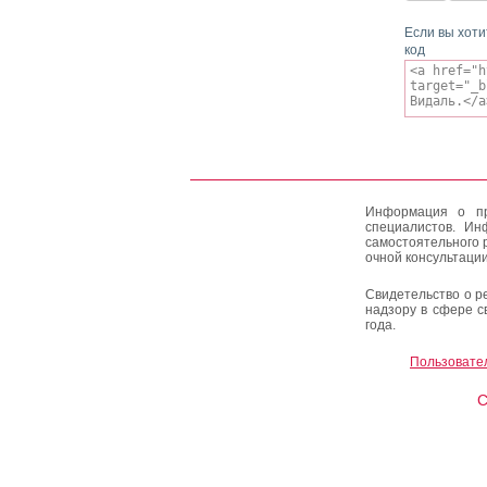
Если вы хоти
код
Информация о пр
специалистов. Ин
самостоятельного 
очной консультации
Свидетельство о р
надзору в сфере с
года.
Пользовате
C