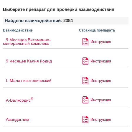
Выберите препарат для проверки взаимодействия
Найдено взаимодействий:
2384
Взаимодействие
Страница препарата
9 Месяцев Витаминно-
Инструкция
минеральный комплекс
9 месяцев Калия йодид
Инструкция
L-Малат изотонический
Инструкция
®
А-Валкордис
Инструкция
Авандаглим
Инструкция