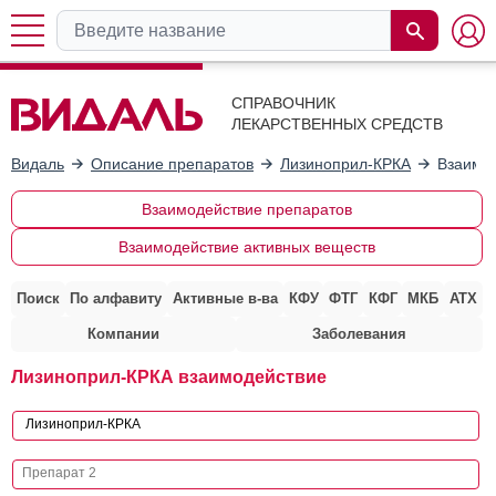
СПРАВОЧНИК
ЛЕКАРСТВЕННЫХ СРЕДСТВ
Видаль
Описание препаратов
Лизиноприл-КРКА
Взаимод
Взаимодействие препаратов
Взаимодействие активных веществ
Поиск
По алфавиту
Активные в-ва
КФУ
ФТГ
КФГ
МКБ
АТХ
Компании
Заболевания
Лизиноприл-КРКА взаимодействие