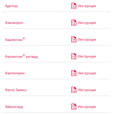
Адолор
Инструкция
Азалепрол
Инструкция
®
Азалептин
Инструкция
®
Азалептин
ретард
Инструкция
Азатиоприн
Инструкция
Азота Закись
Инструкция
Айронгард
Инструкция