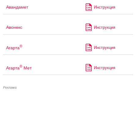
Авандамет
Инструкция
Авонекс
Инструкция
®
Агарта
Инструкция
®
Агарта
Мет
Инструкция
Реклама