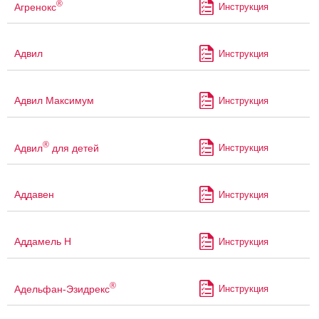
®
Агренокс
Инструкция
Адвил
Инструкция
Адвил Максимум
Инструкция
®
Адвил
для детей
Инструкция
Аддавен
Инструкция
Аддамель Н
Инструкция
®
Адельфан-Эзидрекс
Инструкция