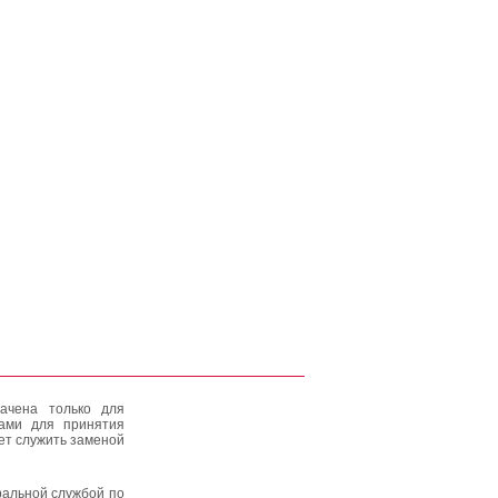
ачена только для
тами для принятия
ет служить заменой
альной службой по