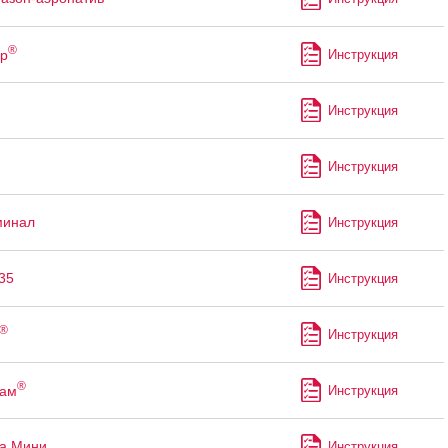
®
р
Инструкция
Инструкция
Инструкция
минал
Инструкция
35
Инструкция
®
Инструкция
®
пам
Инструкция
а Мини
Инструкция