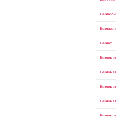
Беклазо
Беклазон
Беклат
Бекломет
Бекломет
Бекломет
Бекломет
Бекломет