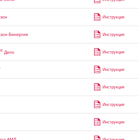
зон
Инструкция
зон-Бинергия
Инструкция
®
Депо
Инструкция
®
Инструкция
Инструкция
н
Инструкция
Инструкция
лол АМЛ
Инструкция