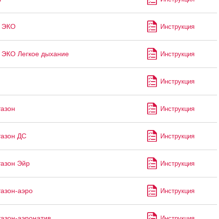
н ЭКО
Инструкция
 ЭКО Легкое дыхание
Инструкция
Инструкция
азон
Инструкция
азон ДС
Инструкция
азон Эйр
Инструкция
азон-аэро
Инструкция
азон-аэронатив
Инструкция