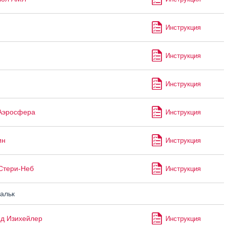
Инструкция
Инструкция
Инструкция
Аэросфера
Инструкция
ин
Инструкция
Стери-Неб
Инструкция
альк
д Изихейлер
Инструкция