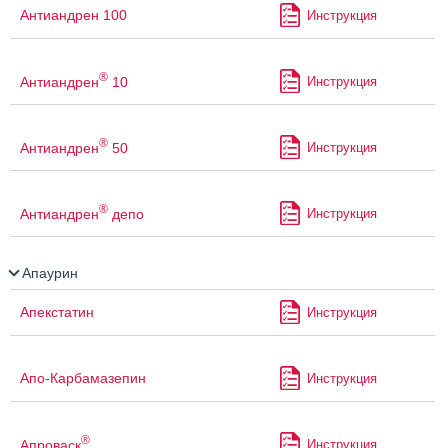
Антиандрен 100
Инструкция
®
Антиандрен
10
Инструкция
®
Антиандрен
50
Инструкция
®
Антиандрен
депо
Инструкция
Апаурин
Апекстатин
Инструкция
Апо-Карбамазепин
Инструкция
®
Апроваск
Инструкция