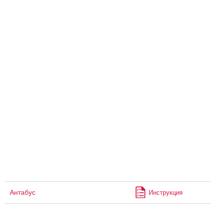
Антабус
Инструкция