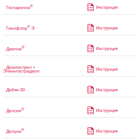
®
Гестарелла
Инструкция
®
Гинофлор
Э
Инструкция
®
Даилла
Инструкция
Дезогестрел +
Инструкция
Этинилэстрадиол
Дейзи-30
Инструкция
®
Делсия
Инструкция
®
Делуна
Инструкция