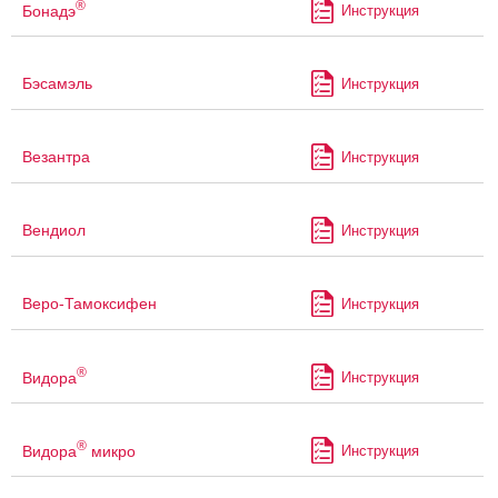
®
Бонадэ
Инструкция
Бэсамэль
Инструкция
Везантра
Инструкция
Вендиол
Инструкция
Веро-Тамоксифен
Инструкция
®
Видора
Инструкция
®
Видора
микро
Инструкция