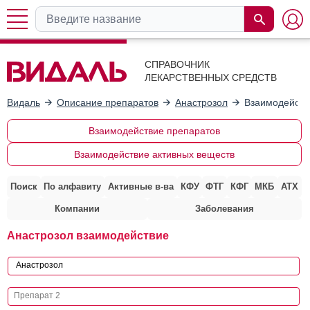
СПРАВОЧНИК
ЛЕКАРСТВЕННЫХ СРЕДСТВ
Видаль
Описание препаратов
Анастрозол
Взаимодейств
Взаимодействие препаратов
Взаимодействие активных веществ
Поиск
По алфавиту
Активные в-ва
КФУ
ФТГ
КФГ
МКБ
АТХ
Компании
Заболевания
Анастрозол взаимодействие