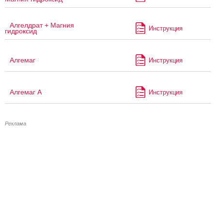
Алгелдрат + Магния
Инструкция
гидроксид
Алгемаг
Инструкция
Алгемаг А
Инструкция
Реклама