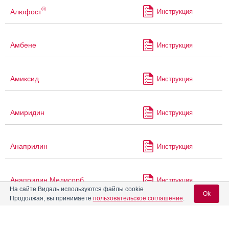
®
Алюфост
Инструкция
Амбене
Инструкция
Амиксид
Инструкция
Амиридин
Инструкция
Анаприлин
Инструкция
Анаприлин Медисорб
Инструкция
На сайте Видаль используются файлы cookie
Ok
Продолжая, вы принимаете
пользовательское соглашение
.
Анаприлин Реневал
Инструкция