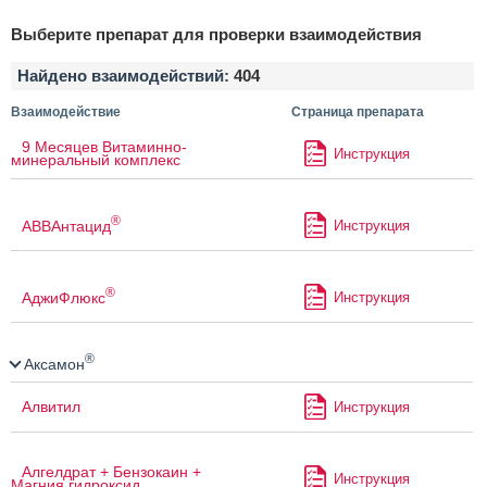
Выберите препарат для проверки взаимодействия
Найдено взаимодействий:
404
Взаимодействие
Страница препарата
9 Месяцев Витаминно-
Инструкция
минеральный комплекс
®
АВВАнтацид
Инструкция
®
АджиФлюкс
Инструкция
®
Аксамон
Алвитил
Инструкция
Алгелдрат + Бензокаин +
Инструкция
Магния гидроксид