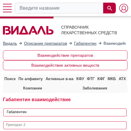
СПРАВОЧНИК
ЛЕКАРСТВЕННЫХ СРЕДСТВ
Видаль
Описание препаратов
Габапентин
Взаимодейств
Взаимодействие препаратов
Взаимодействие активных веществ
Поиск
По алфавиту
Активные в-ва
КФУ
ФТГ
КФГ
МКБ
АТХ
Компании
Заболевания
Габапентин взаимодействие