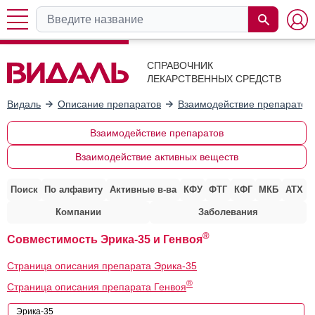
СПРАВОЧНИК
ЛЕКАРСТВЕННЫХ СРЕДСТВ
Видаль
Описание препаратов
Взаимодействие препаратов
Взаимодействие препаратов
Взаимодействие активных веществ
Поиск
По алфавиту
Активные в-ва
КФУ
ФТГ
КФГ
МКБ
АТХ
Компании
Заболевания
®
Совместимость Эрика-35 и Генвоя
Страница описания препарата Эрика-35
®
Страница описания препарата Генвоя