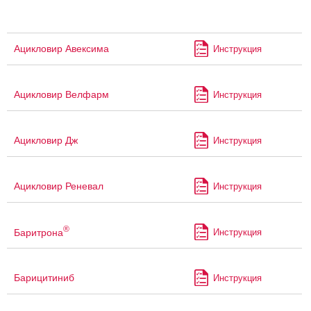
Ацикловир Авексима
Инструкция
Ацикловир Велфарм
Инструкция
Ацикловир Дж
Инструкция
Ацикловир Реневал
Инструкция
®
Баритрона
Инструкция
Барицитиниб
Инструкция