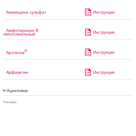
Амикацина сульфат
Инструкция
Амфотерицин В
Инструкция
липосомальный
®
Артлегиа
Инструкция
Арфазетин
Инструкция
Ацикловир
Реклама