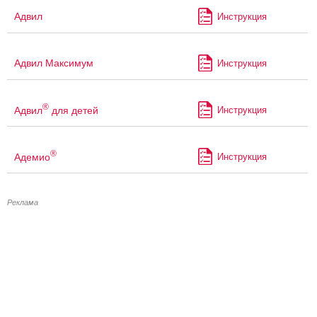
Адвил
Инструкция
Адвил Максимум
Инструкция
®
Адвил
для детей
Инструкция
®
Адемио
Инструкция
Реклама