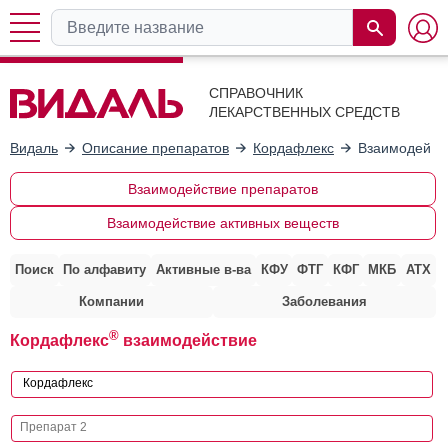
СПРАВОЧНИК
ЛЕКАРСТВЕННЫХ СРЕДСТВ
Видаль
Описание препаратов
Кордафлекс
Взаимодейств
Взаимодействие препаратов
Взаимодействие активных веществ
Поиск
По алфавиту
Активные в-ва
КФУ
ФТГ
КФГ
МКБ
АТХ
Компании
Заболевания
®
Кордафлекс
взаимодействие