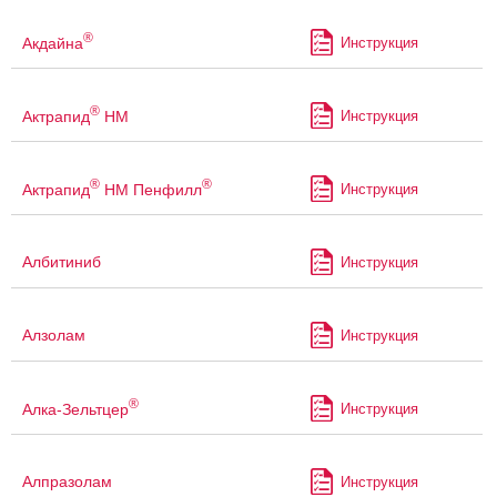
®
Акдайна
Инструкция
®
Актрапид
НМ
Инструкция
®
®
Актрапид
НМ Пенфилл
Инструкция
Албитиниб
Инструкция
Алзолам
Инструкция
®
Алка-Зельтцер
Инструкция
Алпразолам
Инструкция