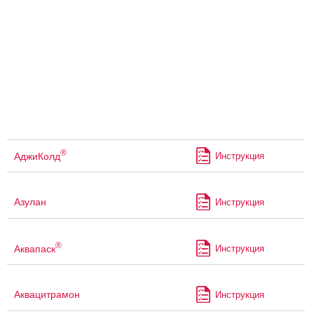
®
АджиКолд
Инструкция
Азулан
Инструкция
®
Аквапаск
Инструкция
Аквацитрамон
Инструкция