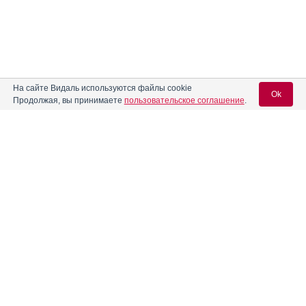
На сайте Видаль используются файлы cookie
Ok
Продолжая, вы принимаете
пользовательское соглашение
.
Содержание
Вход для специалистов
E-mail учетной записи Vidal:
Форма выпуска, упаковка и состав
Клинико-фармакологич. группа
Пароль:
Фармако-терапевтическая группа
Фармакологическое действие
Фармакокинетика