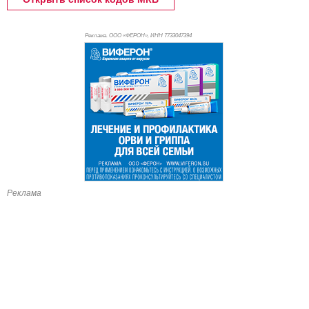
Реклама. ООО «ФЕРОН», ИНН 773
3047394
Реклама