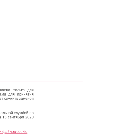
ачена только для
тами для принятия
ет служить заменой
альной службой по
) 15 сентября 2020
и файлов cookie