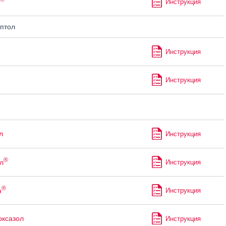
Инструкция
птол
Инструкция
Инструкция
л
Инструкция
®
л
Инструкция
®
н
Инструкция
ксазол
Инструкция