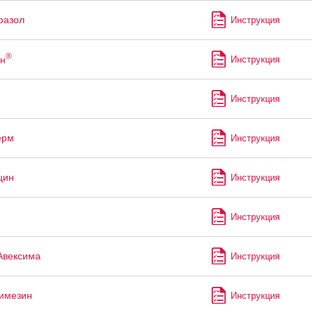
фазол
Инструкция
®
н
Инструкция
Инструкция
ерм
Инструкция
цин
Инструкция
Инструкция
Авексима
Инструкция
имезин
Инструкция