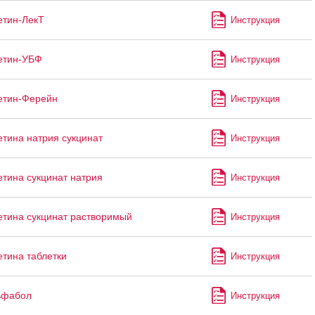
тин-ЛекТ
Инструкция
етин-УБФ
Инструкция
етин-Ферейн
Инструкция
тина натрия сукцинат
Инструкция
тина сукцинат натрия
Инструкция
тина сукцинат растворимый
Инструкция
тина таблетки
Инструкция
ьфабол
Инструкция