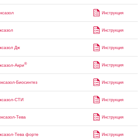
ксазол
Инструкция
ксазол
Инструкция
ксазол Дж
Инструкция
®
ксазол-Акри
Инструкция
ксазол-Биосинтез
Инструкция
ксазол-СТИ
Инструкция
ксазол-Тева
Инструкция
ксазол-Тева форте
Инструкция